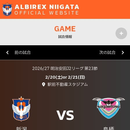
ALBIREX NIIGATA
OFFICIAL WEBSITE
GAME
試合情報
MENU
前の試合
次の試合
2026/27 明治安田J2リーグ 第23節
2/20(土)or 2/21(日)
駅前不動産スタジアム
VS
新潟
鳥栖