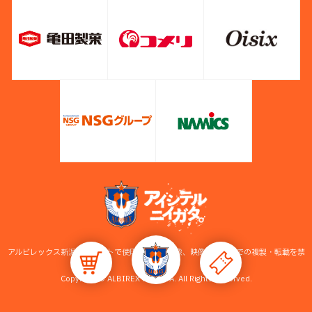
アルビレックス新潟公式サイトで使用している画像、映像等の無断での複製・転載を禁
止します。
Copyright © ALBIREX NIIGATA. All Rights Reserved.