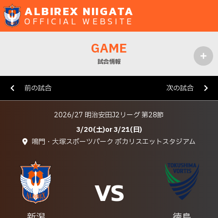
ALBIREX NIIGATA
OFFICIAL WEBSITE
GAME
試合情報
MENU
前の試合
次の試合
2026/27 明治安田J2リーグ 第28節
3/20(土)or 3/21(日)
鳴門・大塚スポーツパーク ポカリスエットスタジアム
VS
新潟
徳島