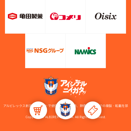
アルビレックス新潟公式サイトで使用している画像、映像等の無断での複製・転載を禁
止します。
Copyright © ALBIREX NIIGATA. All Rights Reserved.