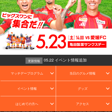
05.22 イベント情報追加
更新情報
マッチデープログラム
当日のグルメ情報
イベント情報
グッズ
はじめての方へ
アクセス