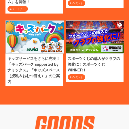
ム」を開催！
#イベント
#パートナー
キッズサービスをさらに充実！
スポーツくじの購入がクラブの
「キッズパーク supported by
強化に！スポーツくじ
ナミックス」「キッズスペース
WINNER！
（授乳＆おむつ替え）」のご案
#イベント
内