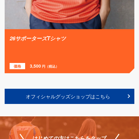
26プレーヤーズサポタオル
1,980
価格
円（税込）
オフィシャルグッズショップはこちら
はじめての方はこちらをタップ