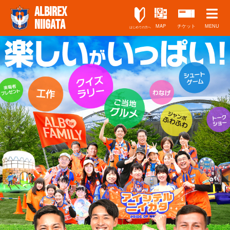
ALBIREX
NIIGATA
MAP
チケット
MENU
はじめての方へ