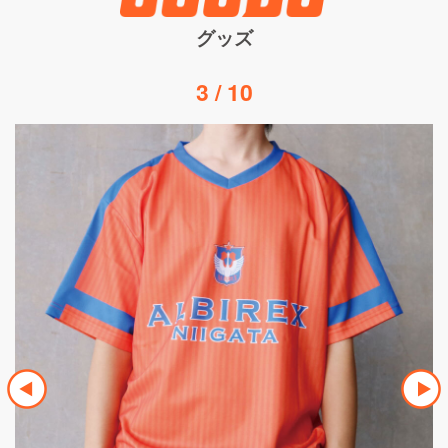
グッズ
4
/
10