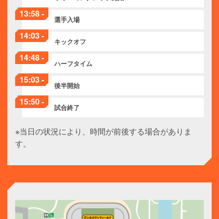
13:58 -
選手入場
14:03 -
キックオフ
14:48 -
ハーフタイム
15:03 -
後半開始
15:50 -
試合終了
※当日の状況により、時間が前後する場合がありま
す。