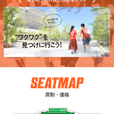
席割・価格