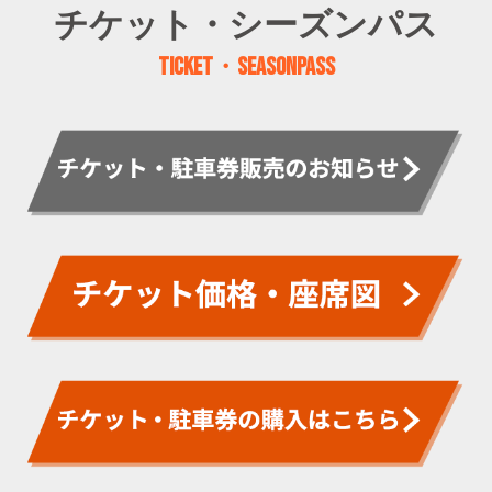
チケット・シーズンパス
TICKET・SEASONPASS