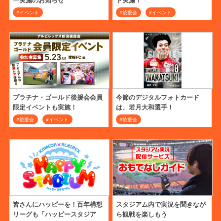
#イベント
#後援会
#イベント
プラチナ・ゴールド後援会会員
今節のデジタルフォトカード
限定イベントも実施！
は、若月大和選手！
#後援会
#イベント
#後援会
皆さんにハッピーを！百年構想
スタジアム内で実況を聞きなが
リーグも「ハッピースタジア
ら観戦を楽しもう