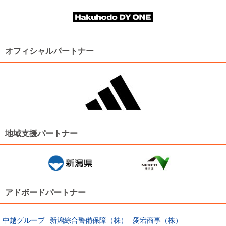
オフィシャルパートナー
地域支援パートナー
アドボードパートナー
中越グループ
新潟綜合警備保障（株）
愛宕商事（株）