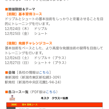
■
開催期間＆テーマ
［前期］基本習得コース
ドリブルとシュートの基本技術をしっかりと定着させることを目
的にトレーニングを行います。
12月24日（木） ドリブル
12月25日（金） シュート
［後期］発展チャレンジコース
基本技術をベースとした、より高度な発展技術の習得を目指して
トレーニングを行います。
12月26日（土） ドリブル＋（プラス）
12月27日（日） シュート＋（プラス）
■
会場
［各校の情報は
こちら
］
東新潟校（新潟市東区新松崎3-309）
駅南校（新潟市中央区花園1-94-24）
■
各コース一覧
（PDF版は
こちら
）