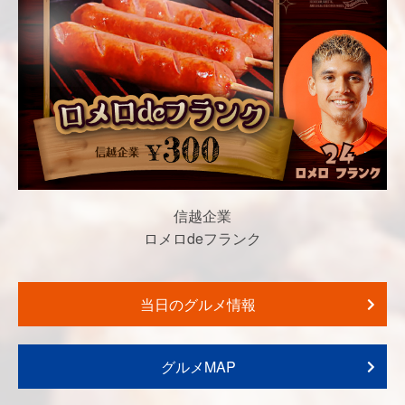
信越企業
ロメロdeフランク
当日のグルメ情報
グルメMAP