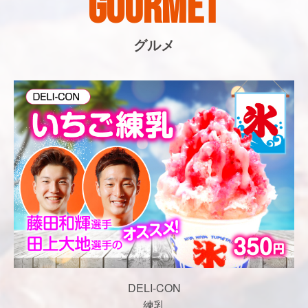
GOURMET
グルメ
DELI-CON
練乳