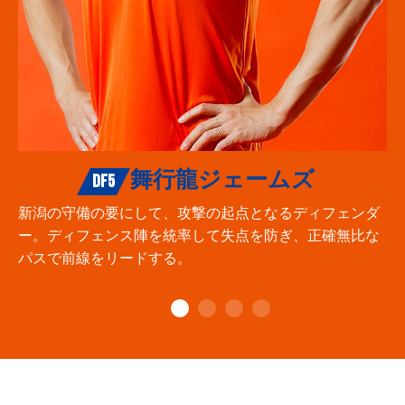
舞行龍ジェームズ
DF5
新潟の守備の要にして、攻撃の起点となるディフェンダ
ー。ディフェンス陣を統率して失点を防ぎ、正確無比な
パスで前線をリードする。