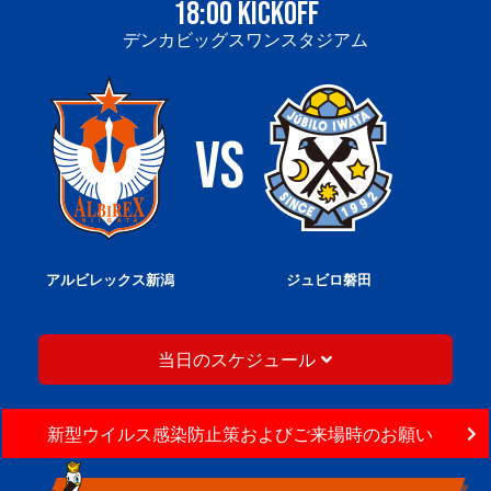
18:00 KICKOFF
デンカビッグスワンスタジアム
アルビレックス新潟
ジュビロ磐田
当日のスケジュール
新型ウイルス感染防止策およびご来場時のお願い