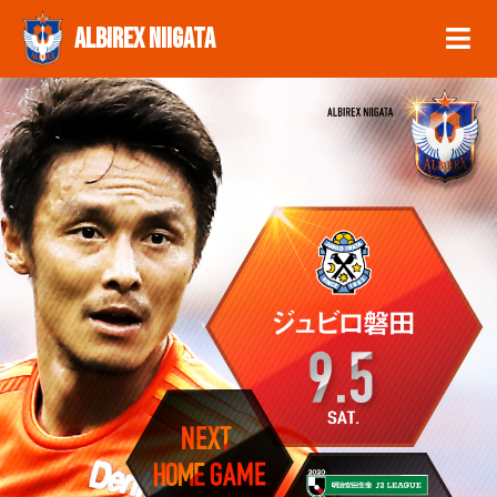
ALBIREX NIIGATA
MENU