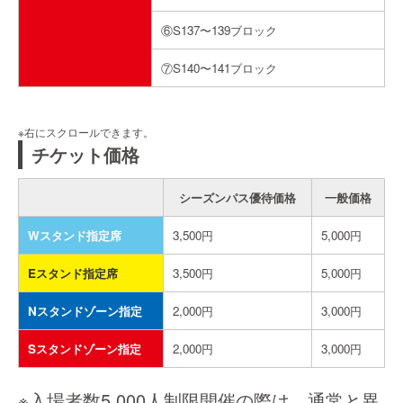
⑥S137〜139ブロック
⑦S140〜141ブロック
チケット価格
シーズンパス優待価格
一般価格
Wスタンド指定席
3,500円
5,000円
Eスタンド指定席
3,500円
5,000円
Nスタンドゾーン指定
2,000円
3,000円
Sスタンドゾーン指定
2,000円
3,000円
※入場者数5,000人制限開催の際は、通常と異