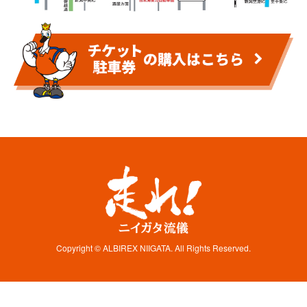
Copyright © ALBIREX NIIGATA. All Rights Reserved.