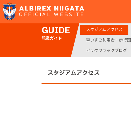
ALBIREX NIIGATA
OFFICIAL WEBSITE
GUIDE
スタジアムアクセス
観戦ガイド
車いすご利用者・歩行困
ビッグフラッグブログ
スタジアムアクセス