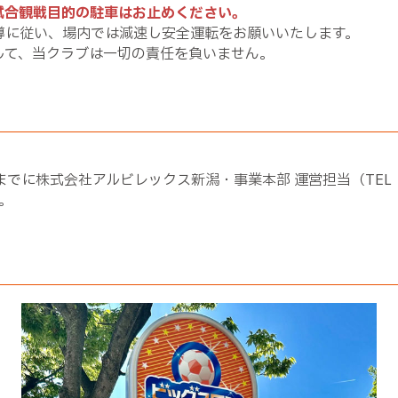
試合観戦目的の駐車はお止めください。
導に従い、場内では減速し安全運転をお願いいたします。
して、当クラブは一切の責任を負いません。
株式会社アルビレックス新潟・事業本部 運営担当（TEL：025-2
。
）