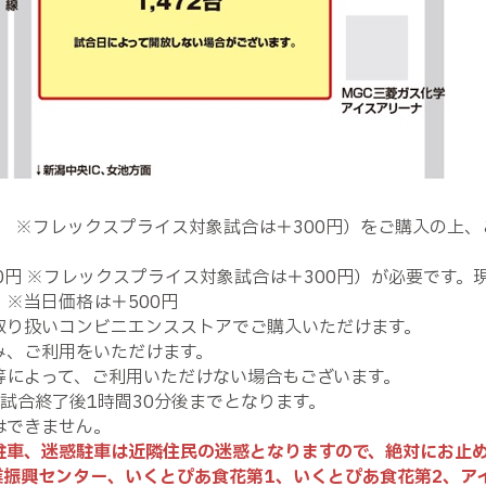
00円 ※フレックスプライス対象試合は＋300円）をご購入の
0円 ※フレックスプライス対象試合は＋300円）が必要です
※当日価格は＋500円
取り扱いコンビニエンスストアでご購入いただけます。
み、ご利用をいただけます。
等によって、ご利用いただけない場合もございます。
試合終了後1時間30分後までとなります。
はできません。
駐車、迷惑駐車は近隣住民の迷惑となりますので、絶対にお止
業振興センター、いくとぴあ食花第1、いくとぴあ食花第2、ア