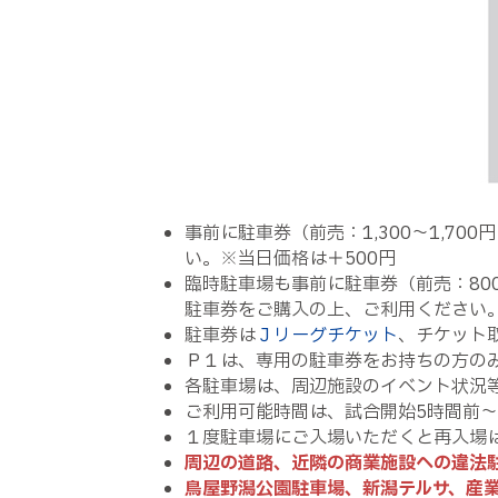
事前に駐車券（前売：1,300～1,7
い。※当日価格は＋500円
臨時駐車場も事前に駐車券（前売：80
駐車券をご購入の上、ご利用ください。
駐車券は
Ｊリーグチケット
、チケット
Ｐ１は、専用の駐車券をお持ちの方の
各駐車場は、周辺施設のイベント状況
ご利用可能時間は、試合開始5時間前～
１度駐車場にご入場いただくと再入場
周辺の道路、近隣の商業施設への違法
鳥屋野潟公園駐車場、新潟テルサ、産