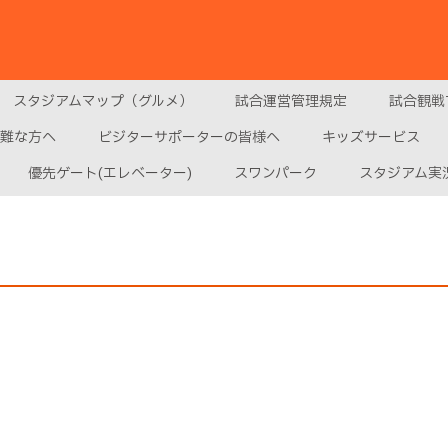
スタジアムマップ（グルメ）
試合運営管理規定
試合観戦
難な方へ
ビジターサポーターの皆様へ
キッズサービス
優先ゲート(エレベーター)
スワンパーク
スタジアム実