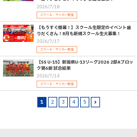
2026/7/18
スクール・サッカー教室
【もうすぐ開幕！】スクール生限定のイベント盛
りだくさん！8月も新規スクール生大募集！
2026/7/17
スクール・サッカー教室
【SS U-15】新潟県U-13リーグ2026 2部Aブロッ
ク第6節 試合結果
2026/7/14
スクール・サッカー教室
1
2
3
4
5
nex
t