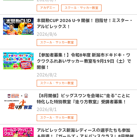
アカデミー
スクール・サッカー教室
本間勲CUP 2026 U-9 開催！ 目指せ！ミスター・
アルビレックス！
2026/8/6
スクール・サッカー教室
【参加者募集！】令和8年度 新潟市ドキドキ・ワ
クワクふれあいサッカー教室を9月19日（土）で
開催！
2026/8/2
スクール・サッカー教室
【8月開催】ビッグスワンを会場に“走る”ことに
特化した特別教室『走り方教室』受講者募集！
2026/8/1
スクール・サッカー教室
アルビレックス新潟レディースの選手たちも参加
＆指導！『ガールズ・アドバンスクラス』8月開催