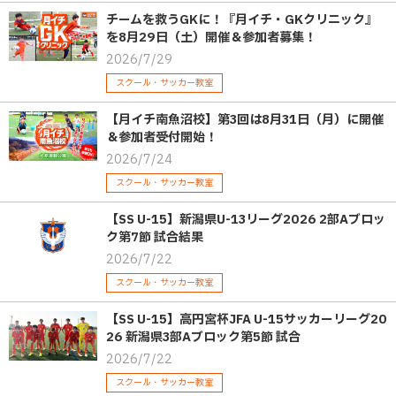
チームを救うGKに！『月イチ・GKクリニック』
を8月29日（土）開催＆参加者募集！
2026/7/29
スクール・サッカー教室
【月イチ南魚沼校】第3回は8月31日（月）に開催
＆参加者受付開始！
2026/7/24
スクール・サッカー教室
【SS U-15】新潟県U-13リーグ2026 2部Aブロッ
ク第7節 試合結果
2026/7/22
スクール・サッカー教室
【SS U-15】高円宮杯JFA U-15サッカーリーグ20
26 新潟県3部Aブロック第5節 試合
2026/7/22
スクール・サッカー教室