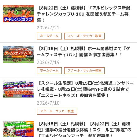
【8月22日（土）藤枝戦】『アルビレックス新潟
チャレンジカップU-10』を開催＆参加チーム募
集！
2026/7/21
ホームゲーム
スクール・サッカー教室
【8月15日（土）札幌戦】ホーム開幕戦にて『ゲ
ームフェスティバル』開催 & 参加者募集！！
2026/7/19
ホームゲーム
スクール・サッカー教室
【スクール生限定】8月15日(土)北海道コンサドー
レ札幌戦・8月22日(土)藤枝MYFC戦の２試合で
「エスコートキッズ」参加者を募集！
2026/7/18
スクール・サッカー教室
【8月15日（土）札幌戦】【8月22日（土）藤枝
戦】選手の気分を疑似体験！スクール生“限定”の
「エキシビションマッチ」参加者募集！