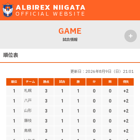
ALBIREX NIIGATA
OFFICIAL WEBSITE
GAME
試合情報
MENU
順位表
更新日：2026年8月9日（日）21:01
順位
チーム
勝点
試合
勝
分
敗
得失
札幌
1
3
1
1
0
0
+2
八戸
1
3
1
1
0
0
+2
山形
1
3
1
1
0
0
+2
藤枝
1
3
1
1
0
0
+2
鳥栖
1
3
1
1
0
0
+2