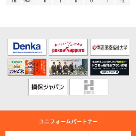
徳島
16
0
1
0
0
1
-2
ユニフォームパートナー