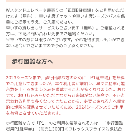
Wスタンドエレベータ最寄りの「正面B駐車場」をご利用いただ
けます（無料）。車いす席チケットや車いす席シーズンパスを係
員にご提示のうえ、ご入庫ください。
車いすの貸し出しサービスもございます（無料）。ご希望される
方は、下記お問い合わせ先までご連絡ください。
※車いすの数には限りがございます。やむを得ず貸し出しができ
ない場合がございますので予めご了承ください。
歩行困難な方へ
2023シーズンまで、歩行困難な方のために「P1駐車場」を無料
でご用意してきましたが、年々利用者が増加し、早々に駐車可能
台数を上回るお申し込みを頂戴することが多くなりました。あわ
せて、お申し込みをいただきながらご来場がない場合や、不正と
思われる利用も多くなってきたことから、必要とされる方へ優先
的に場所を確保させていただくため、2024シーズンよりご利用
を有償とさせていただきます。
歩行困難な方で「P1」のご利用を希望される方は、「歩行困難
者用P1駐車券」（前売1,300円※フレックスプライス対象試合＋