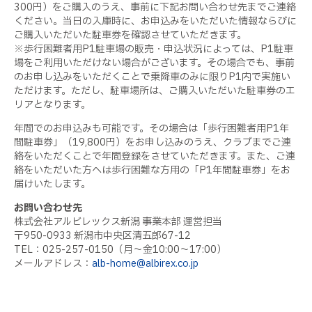
300円）をご購入のうえ、事前に下記お問い合わせ先までご連絡
ください。当日の入庫時に、お申込みをいただいた情報ならびに
ご購入いただいた駐車券を確認させていただきます。
※歩行困難者用P1駐車場の販売・申込状況によっては、P1駐車
場をご利用いただけない場合がございます。その場合でも、事前
のお申し込みをいただくことで乗降車のみに限りP1内で実施い
ただけます。ただし、駐車場所は、ご購入いただいた駐車券のエ
リアとなります。
年間でのお申込みも可能です。その場合は「歩行困難者用P1年
間駐車券」（19,800円）をお申し込みのうえ、クラブまでご連
絡をいただくことで年間登録をさせていただきます。また、ご連
絡をいただいた方へは歩行困難な方用の「P1年間駐車券」をお
届けいたします。
お問い合わせ先
株式会社アルビレックス新潟 事業本部 運営担当
〒950-0933 新潟市中央区清五郎67-12
TEL：025-257-0150（月～金10:00～17:00）
メールアドレス：
alb-home@albirex.co.jp