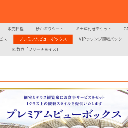
販売日程
砂かぶりシート
お土産付きチケット
C
ビス
プレミアムビューボックス
VIPラウンジ観戦パック
ス
回数券「フリーチョイス」