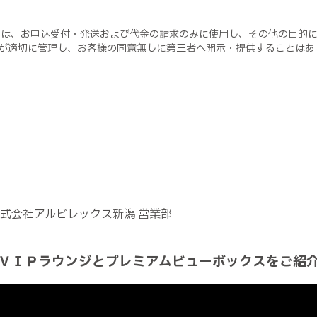
報は、お申込受付・発送および代金の請求のみに使用し、その他の目的
潟が適切に管理し、お客様の同意無しに第三者へ開示・提供することはあ
2 株式会社アルビレックス新潟 営業部
ＶＩＰラウンジとプレミアムビューボックスをご紹