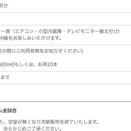
部分
ウンター席（エアコン・小型冷蔵庫・テレビモニター備え付け）
N中継をお楽しみいただけます。
込の際にご利用有無をお知らせください)
当
00ml)もしくは、お茶20本
了まで
ーム全試合
た、空室が無くなり次第販売を終了いたします。
、あらかじめご了承ください。