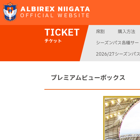
ALBIREX NIIGATA
OFFICIAL WEBSITE
TICKET
席割
購入方法
チケット
シーズンパス各種サー
2026/27シーズンパ
プレミアムビューボックス