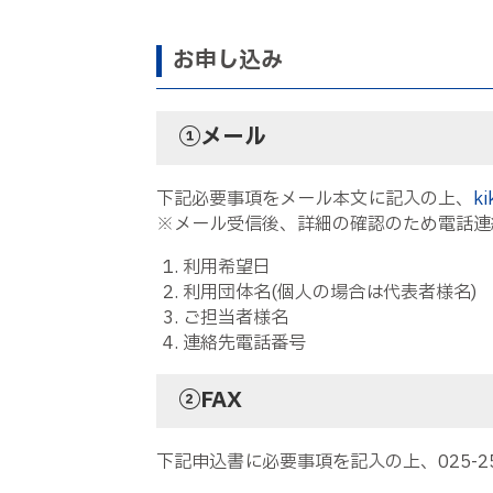
お申し込み
①メール
下記必要事項をメール本文に記入の上、
ki
※メール受信後、詳細の確認のため電話連
利用希望日
利用団体名(個人の場合は代表者様名)
ご担当者様名
連絡先電話番号
②FAX
下記申込書に必要事項を記入の上、025-2