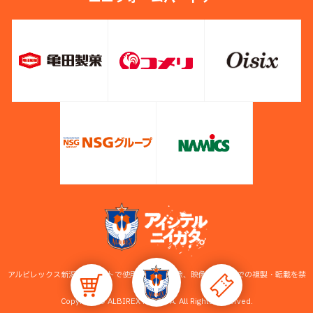
アルビレックス新潟公式サイトで使用している画像、映像等の無断での複製・転載を禁
止します。
Copyright © ALBIREX NIIGATA. All Rights Reserved.