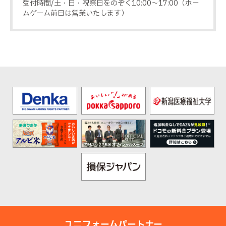
受付時間/土・日・祝祭日をのぞく10:00〜17:00（ホー
ムゲーム前日は営業いたします）
ユニフォームパートナー