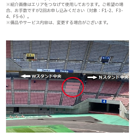
※紹介画像はエリアをつなげて使用しております。ご希望の場
合、お手数ですが2回お申し込みください（対象：F1-2、F3-
4、F5-6）。
※備品やサービス内容は、変更する場合がございます。