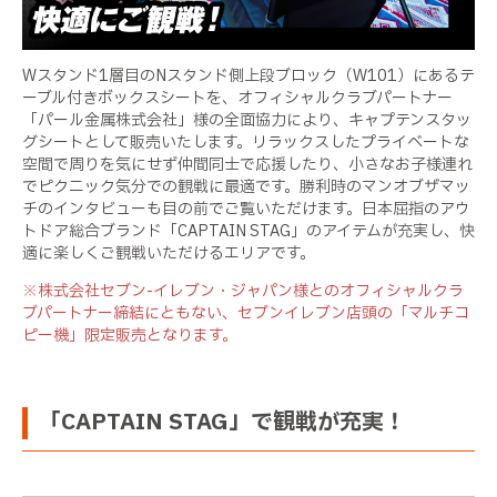
Wスタンド1層目のNスタンド側上段ブロック（W101）にあるテ
ーブル付きボックスシートを、オフィシャルクラブパートナー
「パール金属株式会社」様の全面協力により、キャプテンスタッ
グシートとして販売いたします。リラックスしたプライベートな
空間で周りを気にせず仲間同士で応援したり、小さなお子様連れ
でピクニック気分での観戦に最適です。勝利時のマンオブザマッ
チのインタビューも目の前でご覧いただけます。日本屈指のアウ
トドア総合ブランド「CAPTAIN STAG」のアイテムが充実し、快
適に楽しくご観戦いただけるエリアです。
※株式会社セブン-イレブン・ジャパン様とのオフィシャルクラ
ブパートナー締結にともない、セブンイレブン店頭の「マルチコ
ピー機」限定販売となります。
「CAPTAIN STAG」で観戦が充実！