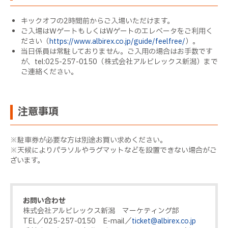
キックオフの2時間前からご入場いただけます。
ご入場はＷゲートもしくはWゲートのエレベータをご利用く
ださい（
https://www.albirex.co.jp/guide/feelfree/
）。
当日係員は常駐しておりません。ご入用の場合はお手数です
が、tel:025-257-0150（株式会社アルビレックス新潟）まで
ご連絡ください。
注意事項
※駐車券が必要な方は別途お買い求めください。
※天候によりパラソルやラグマットなどを設置できない場合がご
ざいます。
お問い合わせ
株式会社アルビレックス新潟 マーケティング部
TEL／025-257-0150 E-mail／
ticket@albirex.co.jp