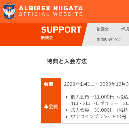
ALBIREX NIIGATA
OFFICIAL WEBSITE
SUPPORT
後援会
新規
後援会
お問い合わせ
特典と入会方法
会期
2023年1月1日～2023年12月
個人会員…11,000円（税
1口・2口…レギュラー 3
年会費
法人会員…33,000円（税
ワンコインプラン…500円