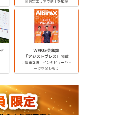
※限定エリアで選手を応援
ゼ
WEB版会報誌
「アシストプレス」閲覧
羅
※貴重な選手インタビューやト
ークを楽しもう