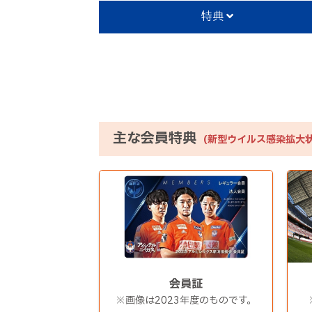
特典
主な会員特典
(新型ウイルス感染拡大
会員証
※画像は2023年度のものです。