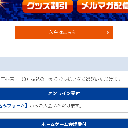
入会はこちら
口座振替・（3）振込の中からお支払いをお選びいただけます。
オンライン受付
込みフォーム】
からご入会いただけます。
ホームゲーム会場受付