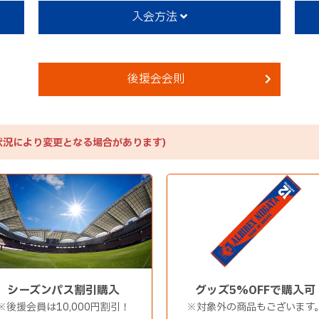
入会方法
後援会会則
状況により変更となる場合があります)
シーズンパス割引購入
グッズ5%OFFで購入可
※後援会員は10,000円割引！
※対象外の商品もございます