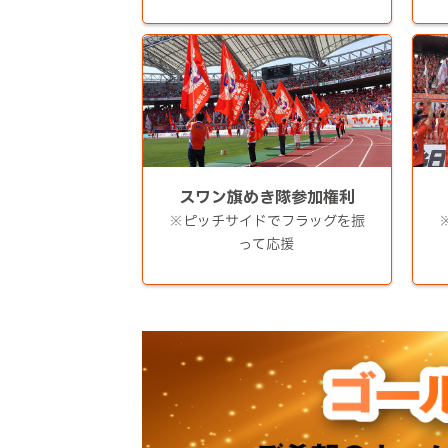
スワン旗めき隊参加権利
※ピッチサイドでフラッグを振
って応援