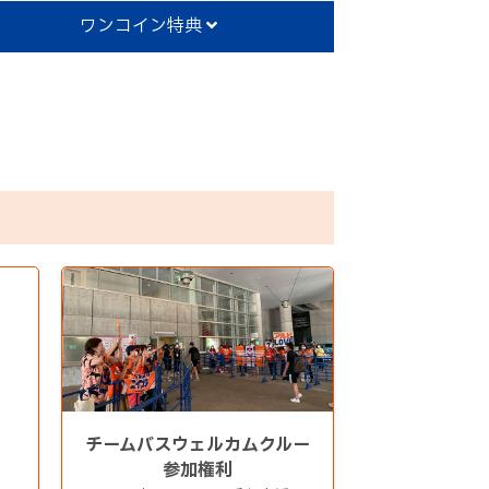
ワンコイン特典
チームバスウェルカムクルー
参加権利
。