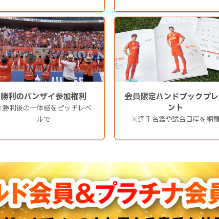
勝利のバンザイ参加権利
会員限定ハンドブックプレ
ント
※勝利後の一体感をピッチレベ
ルで
※選手名鑑や試合日程を網