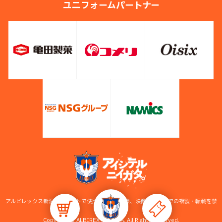
ユニフォームパートナー
アルビレックス新潟公式サイトで使用している画像、映像等の無断での複製・転載を禁
止します。
Copyright © ALBIREX NIIGATA. All Rights Reserved.