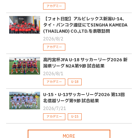
アカデミー
【フォト日記】アルビレックス新潟U-14、
タイ・バンコク遠征にてSINGHA KAMEDA
(THAILAND) CO.,LTD.を表敬訪問
2026/8/2
アカデミー
高円宮杯JFA U-18 サッカーリーグ2026 新
潟県リーグ N2A第9節 試合結果
2026/8/1
アカデミー
U-18
U-15・U-13サッカーリーグ2026 第13回
北信越リーグ第9節 試合結果
2026/7/21
アカデミー
U-15
MORE