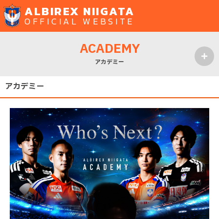
ALBIREX NIIGATA
OFFICIAL WEBSITE
ACADEMY
アカデミー
MENU
アカデミー