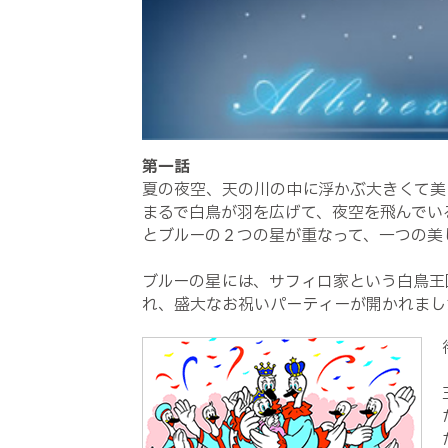
第一話
夏の夜空、天の川の中に浮かぶ大きくて美
まるで白鳥が羽を広げて、夜空を飛んでい
とブルーの２つの星が重なって、一つの美
ブルーの星には、サフィロ家という白鳥王
れ、盛大なお祝いパーティーが開かれまし