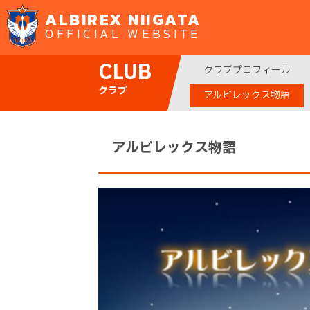
ALBIREX NIIGATA
OFFICIAL WEBSITE
CLUB
クラブプロフィール
クラブ
アルビレックス物語
アルビレックス物語