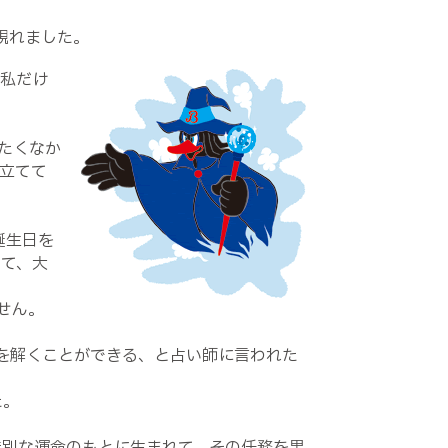
現れました。
、私だけ
たくなか
立てて
誕生日を
じて、大
せん。
を解くことができる、と占い師に言われた
た。