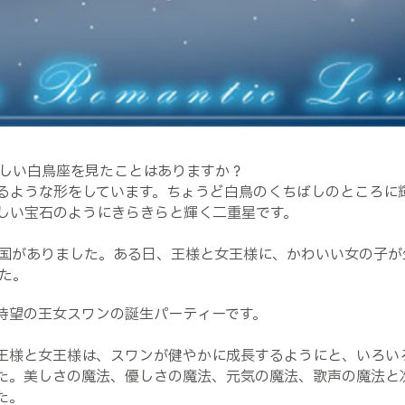
しい白鳥座を見たことはありますか？
るような形をしています。ちょうど白鳥のくちばしのところに
しい宝石のようにきらきらと輝く二重星です。
国がありました。ある日、王様と女王様に、かわいい女の子が
た。
待望の王女スワンの誕生パーティーです。
王様と女王様は、スワンが健やかに成長するようにと、いろい
た。美しさの魔法、優しさの魔法、元気の魔法、歌声の魔法と
た。