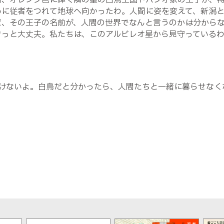
前、オレンジ色に輝く隣の星の白鳥王国トパシオ家の王子が、
めに従者をつれて地球へ向かったわ。人間に姿を変えて、新潟
だ、その王子の名前が、人間の世界でなんと言うのかは分から
きっと大丈夫。私たちは、このアルビレオ星から見守っている
けないよ。白鳥だと分かったら、人間たちと一緒に暮らせなく