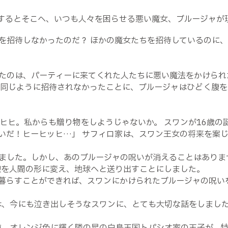
するとそこへ、いつも人々を困らせる悪い魔女、ブルージャが
を招待しなかったのだ？ ほかの魔女たちを招待しているのに
たのは、パーティーに来てくれた人たちに悪い魔法をかけられ
と同じように招待されなかったことに、ブルージャはひどく腹を
ヒヒ。私からも贈り物をしようじゃないか。 スワンが16歳の
いだ！ヒーヒッヒ…」 サフィロ家は、スワン王女の将来を案
ました。しかし、あのブルージャの呪いが消えることはありま
娘を人間の形に変え、地球へと送り出すことにしました。
暮らすことができれば、スワンにかけられたブルージャの呪い
は、今にも泣き出しそうなスワンに、とても大切な話をしまし