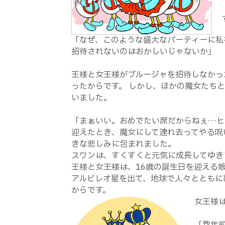
「なぜ、このような盛大なパーティーに私
招待されないのはおかしいじゃないか」
王様と女王様がブルージャを招待しなかっ
ったからです。 しかし、ほかの魔女たち
いました。
「まぁいい。おめでたい席だからねぇ…ヒ
迎えたとき、魔女にして連れ去ってやる呪
きな悲しみに包まれました。
スワンは、すくすくと元気に成長してゆき
王様と女王様は、16歳の誕生日を迎える
アルビレオ星を出て、地球で人々とともに
からです。
女王様