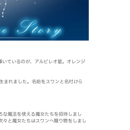
輝いているのが、アルビレオ星。オレンジ
生まれました。名前をスワンと名付けら
ろな魔法を使える魔女たちを招待しまし
次々と魔女たちはスワンへ贈り物をしまし