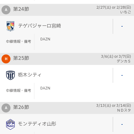
2/27(土) or 2/28(日)
第24節
いちご
AWAY
テゲバジャーロ宮崎
-
DAZN
3/6(土) or 3/7(日)
第25節
デンカＳ
HOME
栃木シティ
-
DAZN
3/13(土) or 3/14(日)
第26節
ＮＤスタ
AWAY
モンテディオ山形
-