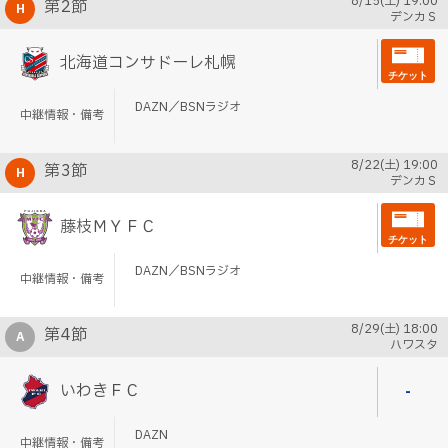
8/15(土) 19:00
第2節
デンカＳ
HOME
北海道コンサドーレ札幌
チケット
DAZN／BSNラジオ
8/22(土) 19:00
第3節
デンカＳ
HOME
藤枝ＭＹＦＣ
チケット
DAZN／BSNラジオ
8/29(土) 18:00
第4節
ハワスタ
AWAY
いわきＦＣ
-
DAZN