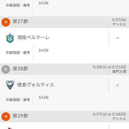
DAZN
3/17(水)
第27節
デンカＳ
HOME
湘南ベルマーレ
-
DAZN
3/20(土) or 3/21(日)
第28節
鳴門大塚
AWAY
徳島ヴォルティス
-
DAZN
3/27(土) or 3/28(日)
第29節
デンカＳ
HOME