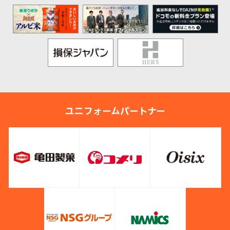
ユニフォームパートナー