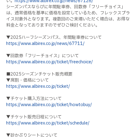
い。
https://www.albirex.co.jp/news/67126/
シーズンパスならびに年間駐車券、回数券「フリーチョイス」
は、通常価格を基準に価格を設定しているため、フレックスプラ
イス対象外となります。複数回のご来場いただく場合は、お得な
料金となっておりますのでぜひご検討ください。
▼2025ハーフシーズンパス、年間駐車券について
https://www.albirex.co.jp/news/67711/
▼回数券「フリーチョイス」について
https://www.albirex.co.jp/ticket/freechoice/
■2025シーズンチケット販売概要
▼席割・価格について
https://www.albirex.co.jp/ticket/
▼チケット購入方法について
https://www.albirex.co.jp/ticket/howtobuy/
▼チケット販売日程について
https://www.albirex.co.jp/ticket/schedule/
▼砂かぶりシートについて