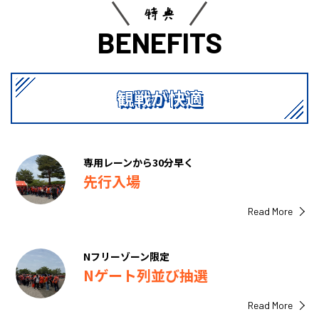
特典
BENEFITS
観戦が快適
専用レーンから30分早く
先行入場
Read More
Nフリーゾーン限定
Nゲート列並び抽選
Read More