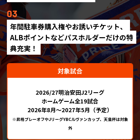
03
年間駐車券購入権やお誘いチケット、
ALBポイントなどパスホルダーだけの特
典充実！
対象試合
2026/27明治安田J2リーグ
ホームゲーム全19試合
2026年8月～2027年5月（予定）
※昇格プレーオフやJリーグYBCルヴァンカップ、天皇杯は対象
外