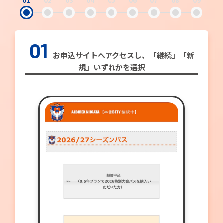
01
02
03
04
05
06
07
08
09
01
お申込サイトへアクセスし、「継続」「新
規」いずれかを選択