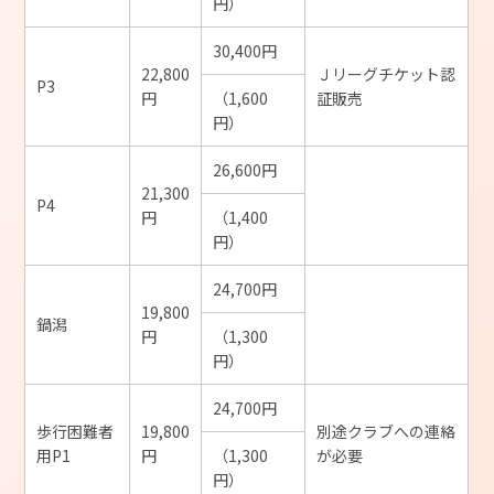
円）
30,400円
22,800
Ｊリーグチケット認
P3
円
（1,600
証販売
円）
26,600円
21,300
P4
円
（1,400
円）
24,700円
19,800
鍋潟
円
（1,300
円）
24,700円
歩行困難者
19,800
別途クラブへの連絡
用P1
円
（1,300
が必要
円）