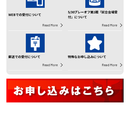
5/30プレーオフ第1戦「試合会場受
WEBでの受付について
付」について
Read More
Read More
郵送での受付について
特殊なお申し込みについて
Read More
Read More