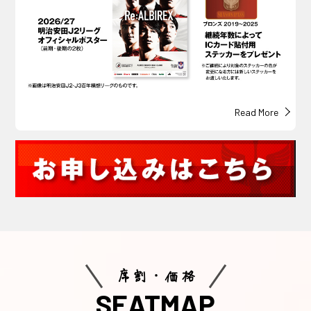
Read More
席割・価格
SEATMAP