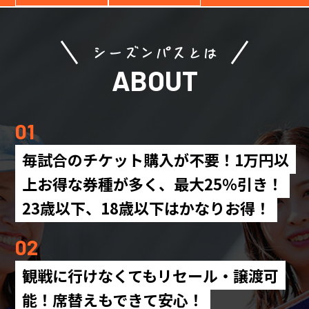
シーズンパスとは
ABOUT
01
毎試合のチケット購入が不要！1万円以
上お得な券種が多く、最大25％引き！
23歳以下、18歳以下はかなりお得！
02
観戦に行けなくてもリセール・譲渡可
能！席替えもできて安心！