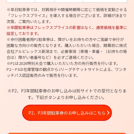
※単日駐車券では、対戦相手や開催時期等に応じて価格を変動させる
「フレックスプライス」を導入する場合がございます。詳細が決まり
次第、ご案内いたします。
※年間駐車券はフレックスプライスの影響はなく、通常価格を基準に
設定しております。
※歩行困難者用P1駐車券は、障がいをお持ちの方やご高齢で歩行が
困難な方向けの販売となります。購入いただいた場合、開幕前に株式
会社アルビレックス新潟まで、必要事項（車種・車番・（お持ちの場
合は）障がい者番号など）を必ずご連絡ください。
※P1は2026特別大会で購入いただいた方の先行販売を行います。
P2・P3は在庫管理の観点からJリーグチケットサイトによる、ワンタ
ッチパス認証販売のみで販売を行います。
※P2、P3年間駐車券のお申し込みは別サイトでの受付となりま
す。下記ボタンよりお申し込みください。
P2、P3年間駐車券のお申し込みはこちら