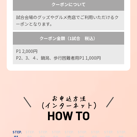
クーポンについて
試合会場のグッズやグルメ売店でご利用いただけるク
ーポンとなります。
クーポン金額（1試合 税込）
P1 2,000円
P2、3、４、鍋潟、歩行困難者用P1 1,000円
お申込方法
（インターネット）
HOW TO
STEP.
STEP.
STEP.
STEP.
STEP.
STEP.
STEP.
STEP.
STEP.