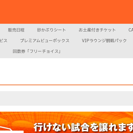
販売日程
砂かぶりシート
お土産付きチケット
C
ビス
プレミアムビューボックス
VIPラウンジ観戦パック
ス
回数券「フリーチョイス」