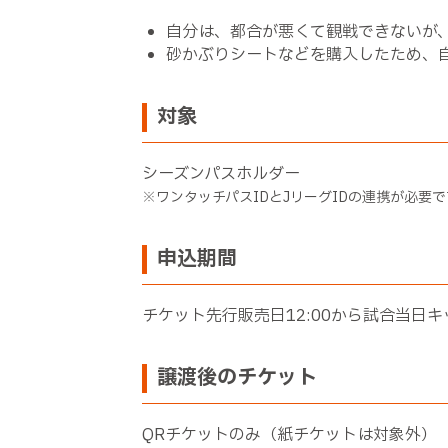
自分は、都合が悪くて観戦できないが
砂かぶりシートなどを購入したため、
対象
シーズンパスホルダー
※ワンタッチパスIDとJリーグIDの連携が必要
申込期間
チケット先行販売日12:00から試合当日
譲渡後のチケット
QRチケットのみ（紙チケットは対象外）