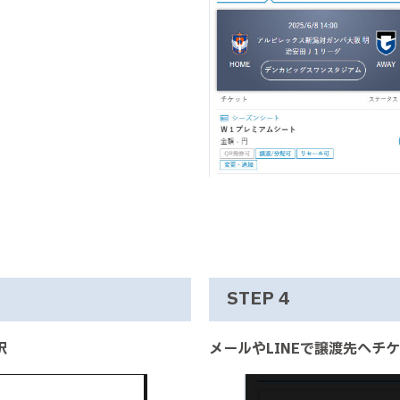
STEP 4
択
メールやLINEで譲渡先へチ