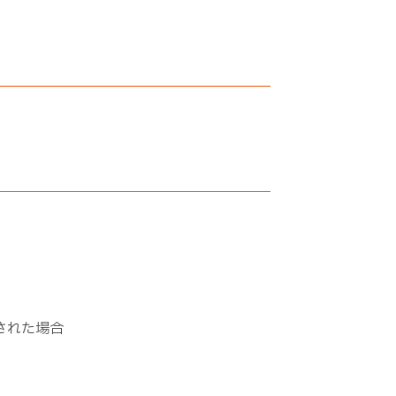
された場合