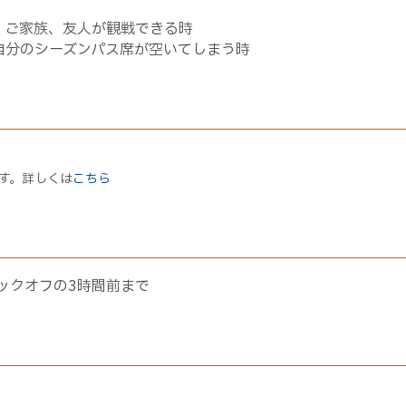
、ご家族、友人が観戦できる時
自分のシーズンパス席が空いてしまう時
です。詳しくは
こちら
キックオフの3時間前まで