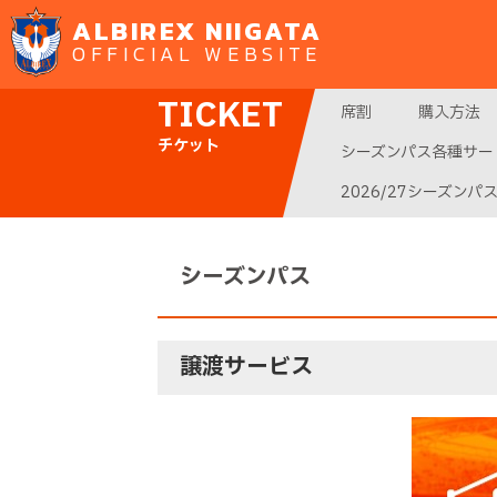
ALBIREX NIIGATA
OFFICIAL WEBSITE
TICKET
席割
購入方法
チケット
シーズンパス各種サー
2026/27シーズンパ
シーズンパス
譲渡サービス