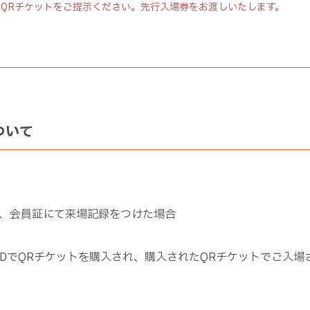
QRチケットをご提示ください。先行入場券をお渡しいたします。
ついて
、会員証にて来場記録をつけた場合
IDでQRチケットを購入され、購入されたQRチケットでご入場