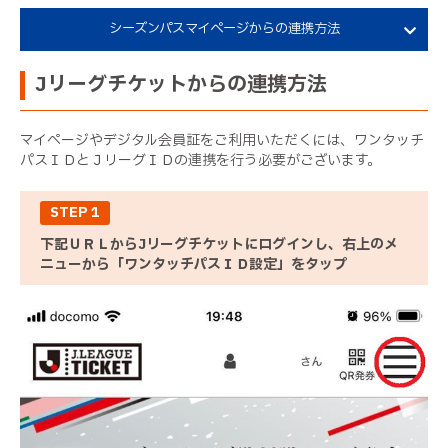
シーズンパスマイページからの連携方法
Jリーグチケットからの連携方法
マイページやデジタル会員証をご利用いただくには、ワンタッチ
パスＩＤとＪリーグＩＤの連携を行う必要がございます。
STEP 1
下記ＵＲＬからJリーグチケットにログインし、右上のメ
ニューから「ワンタッチパスＩＤ設定」をタップ