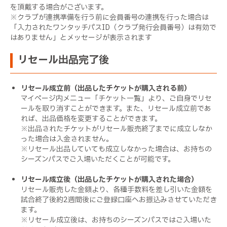
を頂戴する場合がございます。
※クラブが連携準備を行う前に会員番号の連携を行った場合は
「入力されたワンタッチパスID（クラブ発行会員番号）は有効で
はありません」とメッセージが表示されます
リセール出品完了後
リセール成立前（出品したチケットが購入される前）
マイページ内メニュー「チケット一覧」より、ご自身でリセ
ールを取り消すことができます。また、リセール成立前であ
れば、出品価格を変更することができます。
※出品されたチケットがリセール販売終了までに成立しなか
った場合は入金されません。
※リセール出品していても成立しなかった場合は、お持ちの
シーズンパスでご入場いただくことが可能です。
リセール成立後（出品したチケットが購入された場合）
リセール販売した金額より、各種手数料を差し引いた金額を
試合終了後約2週間後にご登録口座へお振込みさせていただき
ます。
※リセール成立後は、お持ちのシーズンパスではご入場いた