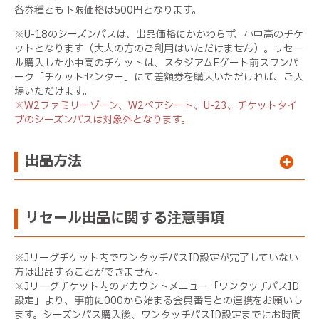
各券種とも下限価格は500円となります。
※U-18のシーズンパスは、出品価格にかかわらず、小中高のチケ
ットとなります（大人の方のご利用はいただけません）。リセー
ル購入した小中高のチケットは、スタジアムEゲート前スワンパ
ーク「チケットセンター」にて差額券を購入いただければ、ご入
場いただけます。
※W2ファミリーゾーン、W2ペアシート、U-23、チケットタイ
プのシーズンパスは対象外となります。
出品方法
リセール出品に関する注意事項
※Jリーグチケット内でワンタッチパスID設定が完了していない
方は出品することができません。
※Jリーグチケット内のアカウントメニュー「ワンタッチパスID
設定」より、事前に000から始まる会員番号との連携をお願いし
ます。シーズンパス購入後、ワンタッチパスID設定までにお時間