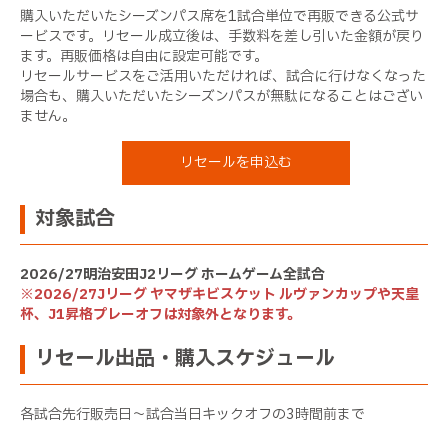
購入いただいたシーズンパス席を1試合単位で再販できる公式サ
ービスです。リセール成立後は、手数料を差し引いた金額が戻り
ます。再販価格は自由に設定可能です。
リセールサービスをご活用いただければ、試合に行けなくなった
場合も、購入いただいたシーズンパスが無駄になることはござい
ません。
リセールを申込む
対象試合
2026/27明治安田J2リーグ ホームゲーム全試合
※2026/27Jリーグ ヤマザキビスケット ルヴァンカップや天皇
杯、J1昇格プレーオフは対象外となります。
リセール出品・購入スケジュール
各試合先行販売日～試合当日キックオフの3時間前まで