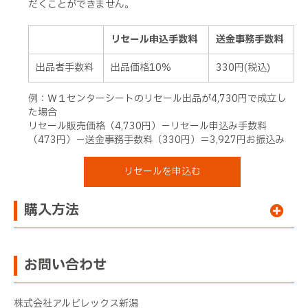
だくことができません。
リセール申込手数料
送金事務手数料
出品者手数料
出品価格10%
330円(税込)
例：Ｗ１センターシートのリセール出品が4,730円で成立し
た場合
リセール販売価格（4,730円）－リセール申込み手数料
（473円）－送金事務手数料（330円）＝3,927円お振込み
リセールを申込む
購入方法
お問い合わせ
株式会社アルビレックス新潟