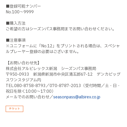
■登録可能ナンバー
No.100～9999
■購入方法
ご希望の方はシーズンパス事務局までお問い合わせください。
■注意事項
※ユニフォームに「No.12」をプリントされる場合は、スペシャ
ルプレーヤー登録の必要はございません。
【お問い合わせ先】
株式会社アルビレックス新潟 シーズンパス事務局
〒950-0933 新潟県新潟市中央区清五郎67-12 デンカビッグ
スワンスタジアム内
TEL.080-8758-8793／070-8787-2013（受付時間／土・日・
祝日を除く10:00～17:00）
メールでのお問い合わせ／
seasonpass@albirex.co.jp
チケット