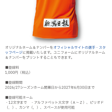
オリジナルネーム＆ナンバーを
オフィシャルサイトの選手・スタ
ッフページ
に掲載いたします。ユニフォームにオリジナルネーム
＆ナンバーをプリントすることもできます。
■登録料
1,000円（税込）
■登録期間
2026/27シーズンホーム開幕日から2027年6月30日まで
■登録可能ネーム
・12文字まで ・アルファベット大文字（Ａ～Ｚ）、ピリオド
（．）、カンマ（，）、スペースが使用可能