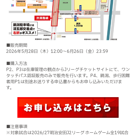
■販売期間
2026年5月28日（木）12:00～6月26日（金）23:59
■購入方法
P2、P3は在庫管理の観点からJリーグチケットサイトにて、ワン
タッチパス認証販売のみで販売を行います。P4、鍋潟、歩行困難
者用P1は別途お送りする申込書からもお申し込みいただけま
す。
■注意事項
※対象試合は2026/27明治安田J2リーグ ホームゲーム全19試合