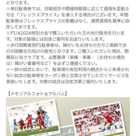
となります。
※単日駐車券では、対戦相手や開催時期等に応じて価格を変動さ
せる「フレックスプライス」を導入する場合がございます。年間
駐車券はフレックスプライスの影響はなく、通常価格を基準に設
定しております。
※P1は2026特別大会で購入いただいた方の先行販売を行いま
す。対象の皆様には別途ご案内をお送りいたします。
※歩行困難者用P1駐車券は、障がいをお持ちの方やご高齢で歩
行が困難な方向けの販売となります。ご購入いただいた場合、開
幕前に当クラブまで、必要事項（車種・車番・（お持ちの場合
は）障がい者番号など）を必ずご連絡ください。
※一部の試合において、駐車場の有効利用の観点からご来場され
ない試合の駐車券をクーポン券と交換させていただくサービスを
実施いたします。対象の試合は決定次第ご案内いたします。
【メモリアルフォト＆アルバム】