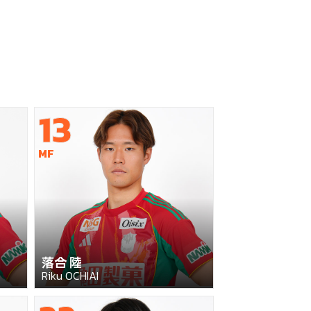
13
MF
落合 陸
Riku OCHIAI