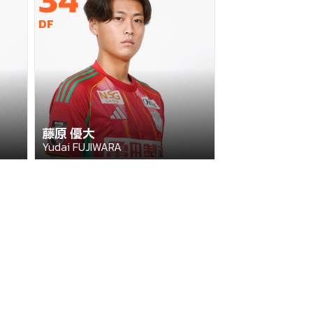
DF
藤原 優大
Yudai FUJIWARA