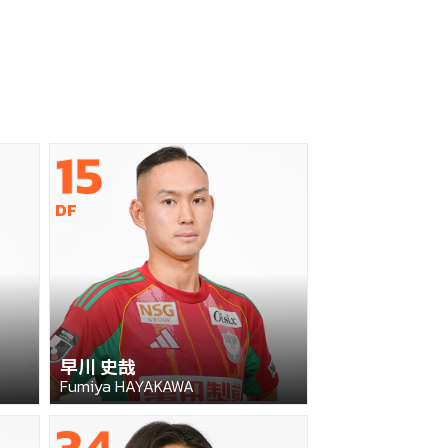
15
DF
早川 史哉
Fumiya HAYAKAWA
34