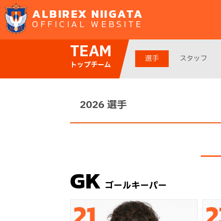
ALBIREX NIIGATA
OFFICIAL WEBSITE
TEAM
選手
スタッフ
トップチーム
2026 選手
GK
ゴールキーパー
21
2