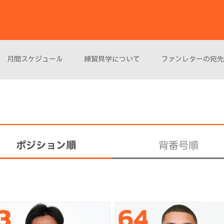
月間スケジュール
練習見学について
ファンレターの宛先
ポジション順
背番号順
3
64