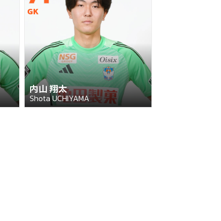
GK
内山 翔太
Shota UCHIYAMA