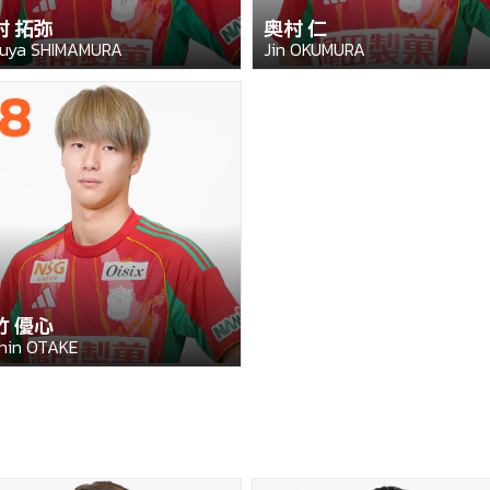
村 拓弥
奥村 仁
uya SHIMAMURA
Jin OKUMURA
8
竹 優心
hin OTAKE