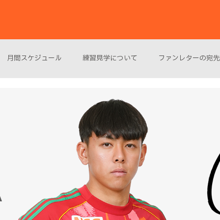
月間スケジュール
練習見学について
ファンレターの宛先
A