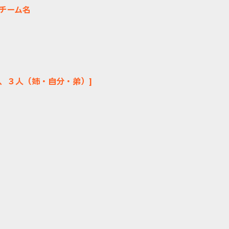
チーム名
）、３人（姉・自分・弟）]