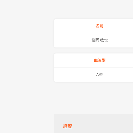
名前
松岡 敏也
血液型
A型
経歴