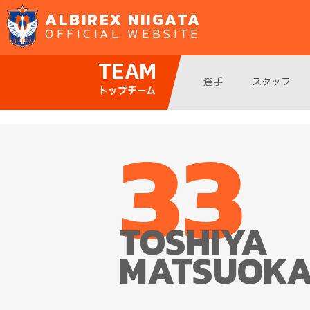
ALBIREX NIIGATA
OFFICIAL WEBSITE
TEAM
選手
スタッフ
トップチーム
33
TOSHIYA
MATSUOK