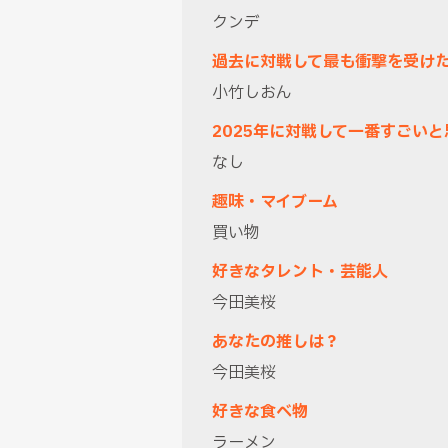
クンデ
過去に対戦して最も衝撃を受け
小竹しおん
2025年に対戦して一番すごい
なし
趣味・マイブーム
買い物
好きなタレント・芸能人
今田美桜
あなたの推しは？
今田美桜
好きな食べ物
ラーメン