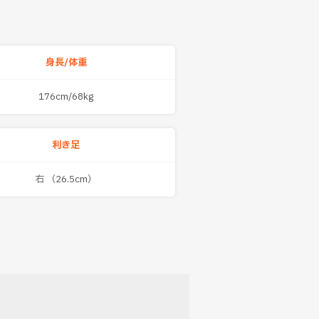
身長/体重
176cm/68kg
利き足
右 （26.5cm）