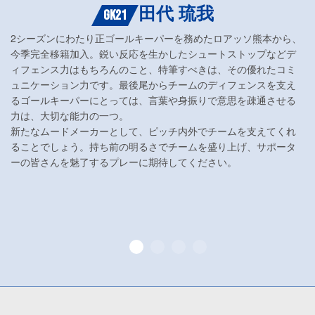
田代 琉我
GK21
2シーズンにわたり正ゴールキーパーを務めたロアッソ熊本から、
今季完全移籍加入。鋭い反応を生かしたシュートストップなどデ
ィフェンス力はもちろんのこと、特筆すべきは、その優れたコミ
ュニケーション力です。最後尾からチームのディフェンスを支え
るゴールキーパーにとっては、言葉や身振りで意思を疎通させる
力は、大切な能力の一つ。
新たなムードメーカーとして、ピッチ内外でチームを支えてくれ
ることでしょう。持ち前の明るさでチームを盛り上げ、サポータ
ーの皆さんを魅了するプレーに期待してください。