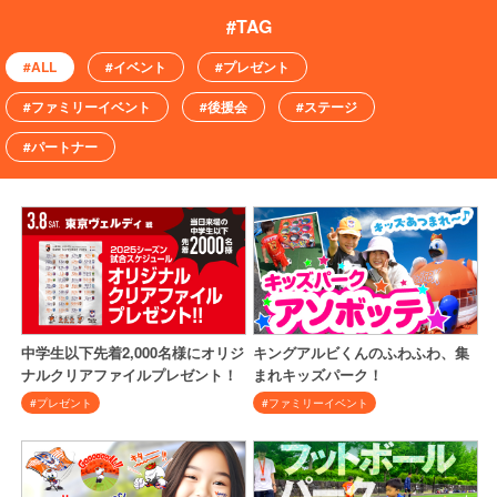
#ALL
#イベント
#プレゼント
#ファミリーイベント
#後援会
#ステージ
#パートナー
中学生以下先着2,000名様にオリジ
キングアルビくんのふわふわ、集
ナルクリアファイルプレゼント！
まれキッズパーク！
#プレゼント
#ファミリーイベント