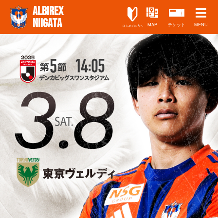
ALBIREX
NIIGATA
MAP
チケット
MENU
はじめての方へ