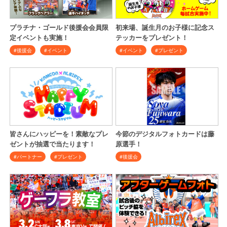
プラチナ・ゴールド後援会会員限
初来場、誕生月のお子様に記念ス
定イベントも実施！
テッカーをプレゼント！
#後援会
#イベント
#イベント
#プレゼント
皆さんにハッピーを！素敵なプレ
今節のデジタルフォトカードは藤
ゼントが抽選で当たります！
原選手！
#パートナー
#プレゼント
#後援会