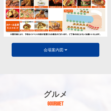
会場案内図
グルメ
GOURMET