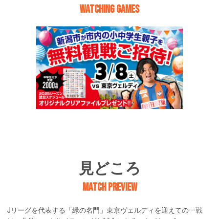
WATCHING GAMES
見どころ
MATCH PREVIEW
Jリーグを代表する「緑の名門」東京ヴェルディを迎えての一戦