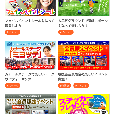
フェイスペイントシールを貼って
人工芝グラウンドで気軽にボール
応援しよう！
を蹴って楽しもう！
#イベント
#イベント
カナールステージで楽しいトーク
後援会会員限定の楽しいイベント
やパフォーマンス！
実施！
#ステージ
#後援会
#イベント