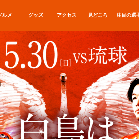
グルメ
グッズ
アクセス
見どころ
注目の選