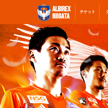
ALBIREX
チケット
NIIGATA