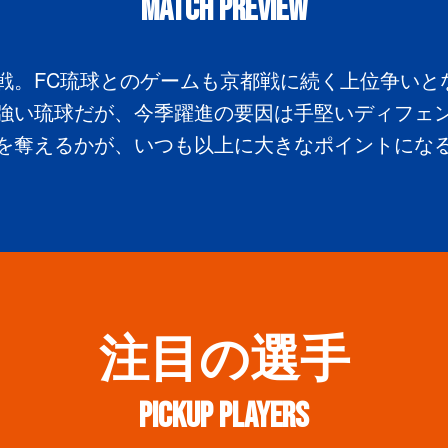
MATCH PREVIEW
戦。FC琉球とのゲームも京都戦に続く上位争いと
強い琉球だが、今季躍進の要因は手堅いディフェ
を奪えるかが、いつも以上に大きなポイントにな
注目の選手
PICKUP PLAYERS