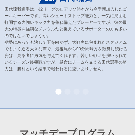
田代琉我選手は、J2リーグのロアッソ熊本から今季新加入したゴ
ールキーパーです。高いシュートストップ能力と、一気に局面を
打開する力強いキック力を兼ね備えたプレーヤーですが、彼の最
大の特徴を強靭なメンタルだと捉えているサポーターの方も多い
のではないでしょうか。
劣勢にあっても決して下を向かず、大歓声に包まれたスタジアム
でもよく通る大きな声で、最後尾から90分間味方を鼓舞し続ける
姿は、見る者に勇気を与えてくれます。苦しい戦いを強いられて
いるシーズン終盤戦ですが、懸命にチームを支える田代選手の努
力は、勝利という結果で報われるに違いありません。
マッチデープログラム