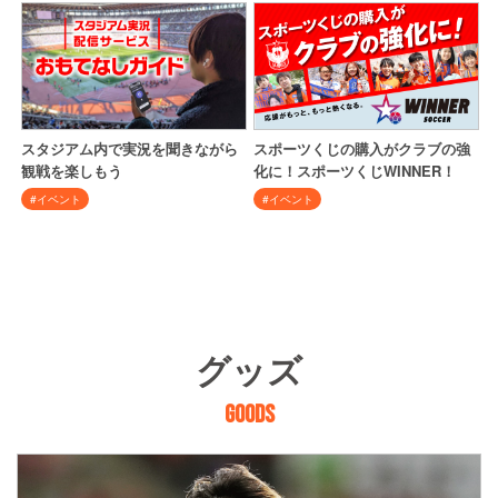
スタジアム内で実況を聞きながら
スポーツくじの購入がクラブの強
観戦を楽しもう
化に！スポーツくじWINNER！
#イベント
#イベント
グッズ
GOODS