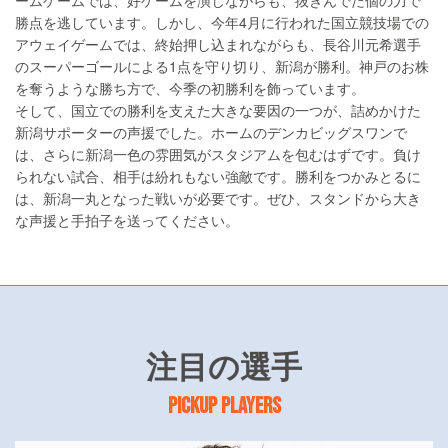
ームゲームでは、好ゲームを演じながらも、抜きんでた個の力で
勝点を逃しています。しかし、今年4月に行われた国立競技場での
アウェイゲームでは、終始押し込まれながらも、長谷川元希選手
のスーパーゴールによる1点を守り切り、新潟が勝利。神戸のお株
を奪うような勝ち方で、今季の初勝利を飾っています。
そして、国立での勝利を支えた大きな要因の一つが、詰めかけた
新潟サポーターの声援でした。ホームのデンカビッグスワンで
は、さらに新潟一色の雰囲気がスタジアムを包むはずです。負け
られない試合、相手は紛れもない強敵です。勝利をつかみとるに
は、新潟一丸となった戦いが必要です。ぜひ、スタンドから大き
な声援と手拍子を送ってください。
注目の選手
PICKUP PLAYERS