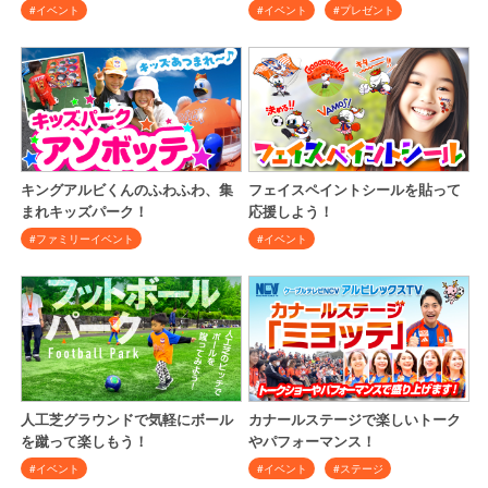
#イベント
#イベント
#プレゼント
キングアルビくんのふわふわ、集
フェイスペイントシールを貼って
まれキッズパーク！
応援しよう！
#ファミリーイベント
#イベント
人工芝グラウンドで気軽にボール
カナールステージで楽しいトーク
を蹴って楽しもう！
やパフォーマンス！
#イベント
#イベント
#ステージ