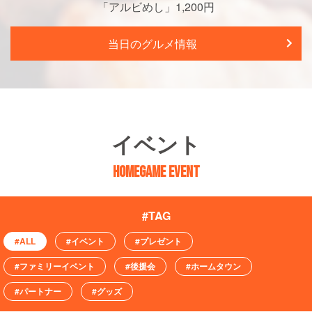
「アルビめし」1,200円
当日のグルメ情報
イベント
HOMEGAME EVENT
#ALL
#イベント
#プレゼント
#ファミリーイベント
#後援会
#ホームタウン
#パートナー
#グッズ