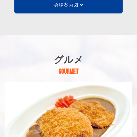
会場案内図
グルメ
GOURMET