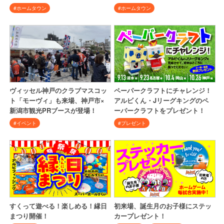
#ホームタウン
#ホームタウン
ヴィッセル神戸のクラブマスコッ
ペーパークラフトにチャレンジ！
ト「モーヴィ」も来場、神戸市×
アルビくん・Jリーグキングのペ
新潟市観光PRブースが登場！
ーパークラフトをプレゼント！
#イベント
#プレゼント
すくって遊べる！楽しめる！縁日
初来場、誕生月のお子様にステッ
まつり開催！
カープレゼント！