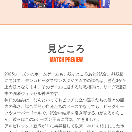
見どころ
MATCH PREVIEW
2025シーズンのホームゲームも、残すところあと2試合。J1残留
に向けて、デンカビッグスワンスタジアムでの試合は、勝点3が至
上命題となります。そのゲームに迎える対戦相手は、リーグ2連覇
中の強豪ヴィッセル神戸です。
神戸の強みは、なんといってもピッチに立つ選手たちの個々の能
力の高さ。試合展開が自分たちのペースでなくても、ビッグセー
ブやスーパーゴールで、試合の結果を引き寄せる力があるからこ
そ、彼らはこの2シーズン王者に君臨してきました。
アルビレックス新潟がJ1に再昇格して以来、神戸を相手にしたホ