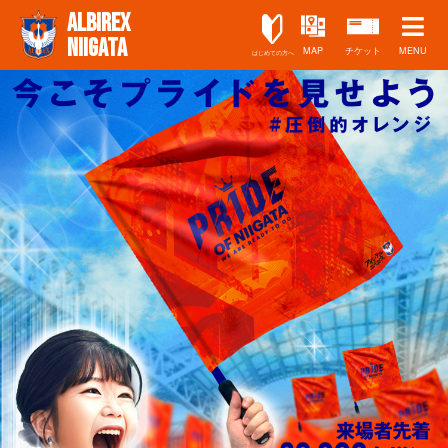
ALBIREX
NIIGATA
MAP
チケット
MENU
はじめての方へ