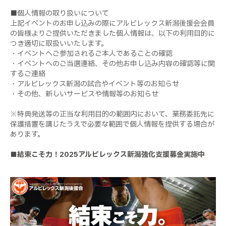
■個人情報の取り扱いについて
上記イベントのお申し込みの際にアルビレックス新潟後援会会員
の皆様よりご提供いただきました個人情報は、以下の利用目的に
つき適切に取扱いいたします。
・イベントへご参加されるご本人であることの確認
・イベントへのご当選連絡、その他お申し込み内容の確認等に関
するご連絡
・アルビレックス新潟の試合やイベント等のお知らせ
・その他、新しいサービスや情報等のお知らせ
※特典発送等の正当な利用目的の範囲内において、業務委託先に
保護措置を講じたうえで必要な範囲で個人情報を提供する場合が
あります。
■結束こそ力！
2025
アルビレックス新潟強化支援募金実施中