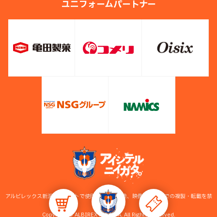
ユニフォームパートナー
アルビレックス新潟公式サイトで使用している画像、映像等の無断での複製・転載を禁
止します。
Copyright © ALBIREX NIIGATA. All Rights Reserved.