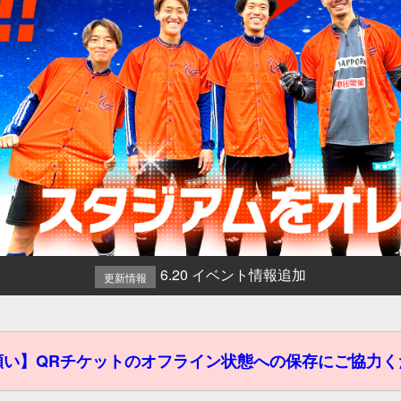
6.20 イベント情報追加
更新情報
願い】QRチケットのオフライン状態への保存にご協力く