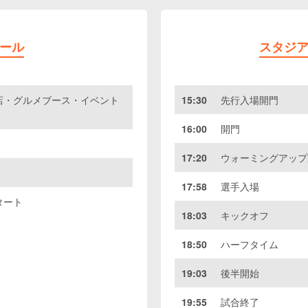
ール
スタジ
店・グルメブース・イベント
15:30
先行入場開門
16:00
開門
17:20
ウォーミングアップ
17:58
選手入場
タート
18:03
キックオフ
18:50
ハーフタイム
19:03
後半開始
19:55
試合終了