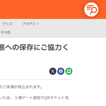
グッズ
アカデミー
その他
状態への保存にご協力く
様のご来場が見込まれます。
いため、入場ゲート直前でQRチケットを