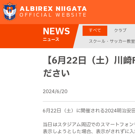
ALBIREX NIIGATA
OFFICIAL WEBSITE
NEWS
すべて
クラブ
ニュース
スクール・サッカー教室
【6月22日（土）川
ださい
2024/6/20
6月22日（土）に開催される2024明治
当日はスタジアム周辺でのスマートフォン
表示しようとした場合、表示がされずに入