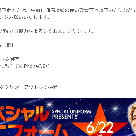
場予定の方は、事前に通信状態の良い環境下で以下の方法など
力をお願いいたします。
理解とご協力をよろしくお願いいたします。
法（例）
し画像保存
へ追加（※iPhoneのみ）
面をプリントアウトして持参