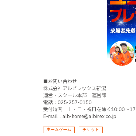
■お問い合わせ
株式会社アルビレックス新潟
運営・スクール本部 運営部
電話：025-257-0150
受付時間：土・日・祝日を除く10:00〜17:
E-mail：alb-home@albirex.co.jp
ホームゲーム
チケット