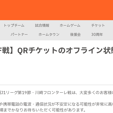
トップチーム
試合情報
ホームゲーム
チケット
パートナー
ホームタウン
後援会
30周年
崎F戦】QRチケットのオフライン
安田J1リーグ第19節・川崎フロンターレ戦は、大変多くのお客
や携帯電話の電波・通信状況が不安定になる可能性が非常に高
場までかなりお待ちいただく可能性があります。