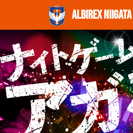
ALBIREX
NIIGATA