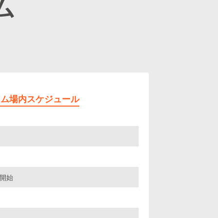
ム
アム場内スケジュール
開始