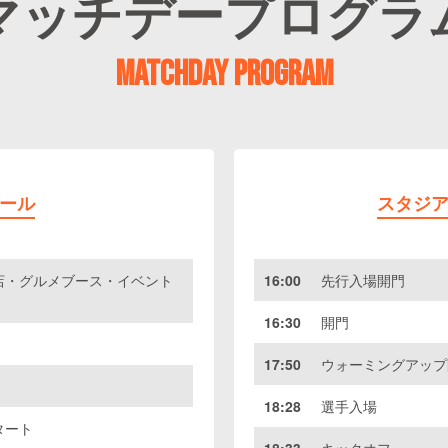
マッチデープログラ
MATCHDAY PROGRAM
ール
スタジ
店・グルメブース・イベント
16:00
先行入場開門
16:30
開門
17:50
ウォーミングアップ
18:28
選手入場
タート