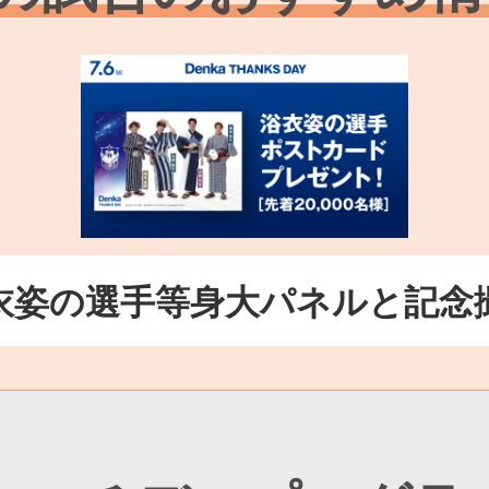
衣姿の選手等身大パネルと記念