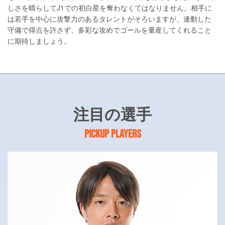
しさを晴らしてJ1での初白星を奪わなくてはなりません。相手に
は若手を中心に攻撃力のあるタレントがそろいますが、連動した
守備で得点を許さず、多彩な攻めでゴールを量産してくれること
に期待しましょう。
注目の選手
PICKUP PLAYERS