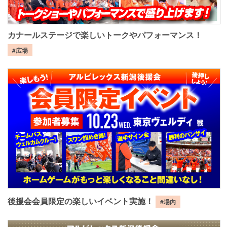
カナールステージで楽しいトークやパフォーマンス！
#広場
後援会会員限定の楽しいイベント実施！
#場内