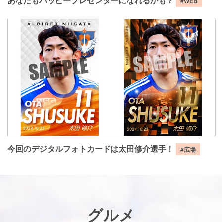
あなたもハッピープレゼンターになれるかも？
#WEB
今回のデジタルフォトカードは太田修介選手！
#広場
グルメ