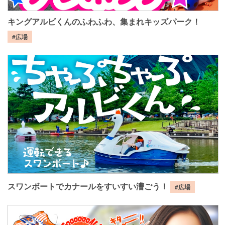
キングアルビくんのふわふわ、集まれキッズパーク！
#広場
スワンボートでカナールをすいすい漕ごう！
#広場