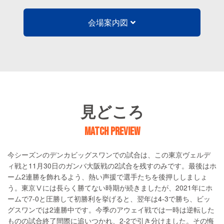
会場案内図
見どころ
MATCH PREVIEW
今シーズンのデンカビッグスワンでの試合は、この東京ヴェルデ
ィ戦と11月30日のガンバ大阪戦の2試合を残すのみです。最後はホ
ーム2連勝を飾れるよう、熱い声援で選手たちを後押ししましょ
う。東京Ⅴには長らく勝てない時期が続きましたが、2021年にホ
ームで7-0と圧勝して初勝利を挙げると、翌年は4-3で勝ち、ビッ
グスワンでは2連勝中です。今季のアウェイ戦では一時は逆転した
ものの試合終了間際に追いつかれ、2-2で引き分けました。その悔