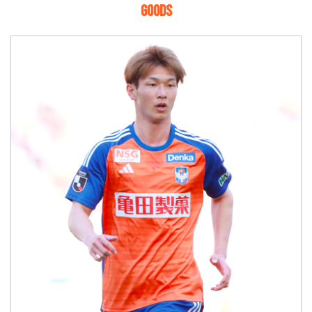
GOODS