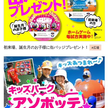
初来場、誕生月のお子様に缶バッジプレゼント！
#広場