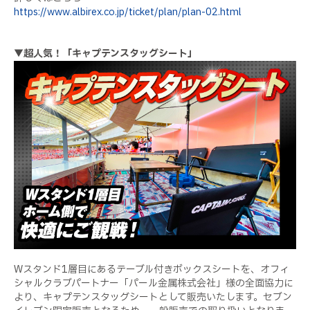
https://www.albirex.co.jp/ticket/plan/plan-02.html
▼超人気！「キャプテンスタッグシート」
Wスタンド1層目にあるテーブル付きボックスシートを、オフィ
シャルクラブパートナー「パール金属株式会社」様の全面協力に
より、キャプテンスタッグシートとして販売いたします。セブン