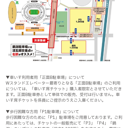
▼車いす利用者用「正面B駐車場」について
Wスタンドエレベーター最寄りとなる「正面B駐車場」のご利用
については、「車いす席チケット」購入者限定とさせていただき
ます。正面B駐車券として単体での販売、受付は行いません。車
いす席チケットを係員にご提示のうえご入庫ください。
▼歩行困難な方用「P1駐車場」について
歩行困難な方のために「P1」駐車場をご用意しております。ご利
用にあたっては、チケットの一般販売にて「P3」「P4」「鍋