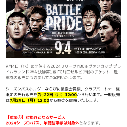
9月4日（水）に開催する2024ＪリーグYBCルヴァンカップ プラ
イムラウンド 準々決勝第1戦 FC町田ゼルビア戦のチケット・駐
車券の販売につきましてご案内いたします。
シーズンパスホルダーならびに後援会員様、クラブパートナー様
限定の先行販売を
7月22日（月）12:00
から行います。一般販売
は
7月29日（月）12:00
から販売を開始いたします。
【重要①】対象外となるサービス
2024シーズンパス、年間駐車券は対象外
となります。