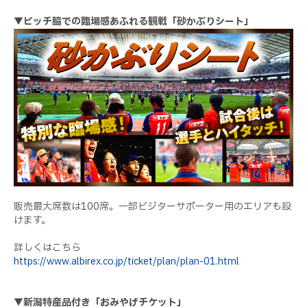
▼ピッチ脇での臨場感あふれる観戦「砂かぶりシート」
販売最大席数は100席。一部ビジターサポーター用のエリアも設
けます。
詳しくはこちら
https://www.albirex.co.jp/ticket/plan/plan-01.html
▼新潟特産品付き「おみやげチケット」