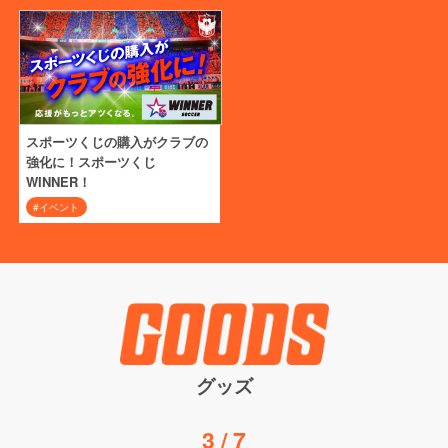
スポーツくじの購入がクラブの
強化に！スポーツくじ
WINNER！
#イベント
グッズ
4
/
7