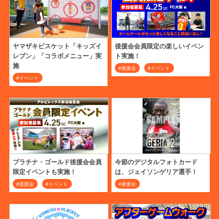
ヤマザキビスケット「キッズイ
後援会会員限定の楽しいイベン
レブン」「コラボメニュー」実
ト実施！
施
#後援会
#イベント
#イベント
プラチナ・ゴールド後援会会員
今節のデジタルフォトカード
限定イベントも実施！
は、ジェイソンゲリア選手！
#後援会
#イベント
#後援会