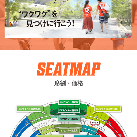
席割・価格