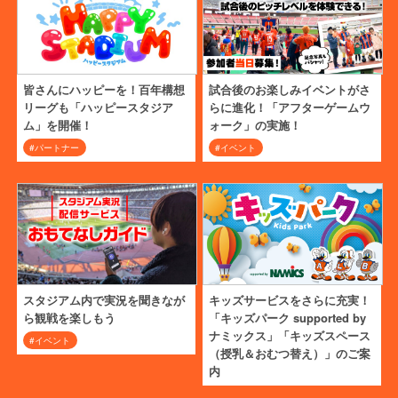
皆さんにハッピーを！百年構想
試合後のお楽しみイベントがさ
リーグも「ハッピースタジア
らに進化！「アフターゲームウ
ム」を開催！
ォーク」の実施！
#パートナー
#イベント
スタジアム内で実況を聞きなが
キッズサービスをさらに充実！
ら観戦を楽しもう
「キッズパーク supported by
ナミックス」「キッズスペース
#イベント
（授乳＆おむつ替え）」のご案
内