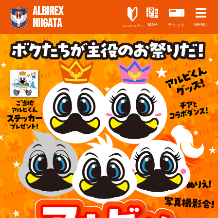
ALBIREX
NIIGATA
MAP
チケット
MENU
はじめての方へ