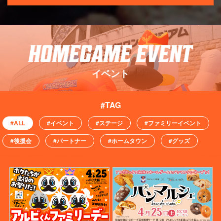
イベント
#ALL
#イベント
#ステージ
#ファミリーイベント
#後援会
#パートナー
#ホームタウン
#グッズ