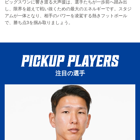
ビッグスワンに響き渡る大声援は、選手たちが一歩前へ踏み出
し、限界を超えて戦い抜くための最大のエネルギーです。スタジ
アムが一体となり、相手のパワーを凌駕する熱きフットボール
で、勝ち点3を掴み取りましょう。
注目の選手