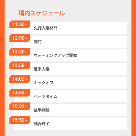
場内スケジュール
11:30 -
先行入場開門
12:00 -
開門
13:20 -
ウォーミングアップ開始
13:58 -
選手入場
14:03 -
キックオフ
14:48 -
ハーフタイム
15:03 -
後半開始
15:50 -
試合終了