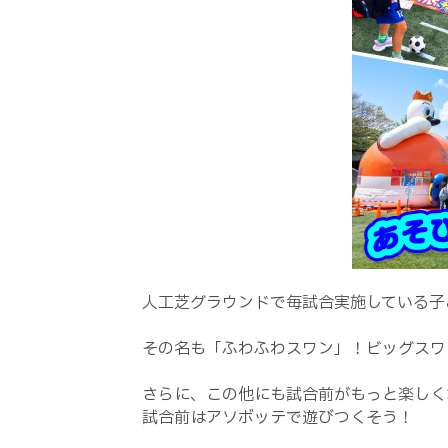
人工芝グラウンドで毎試合実施している子
その名も「ふわふわスワン」！ビッグスワ
さらに、この他にも試合前がもっと楽しく
試合前はアソボッテで遊びつくそう！