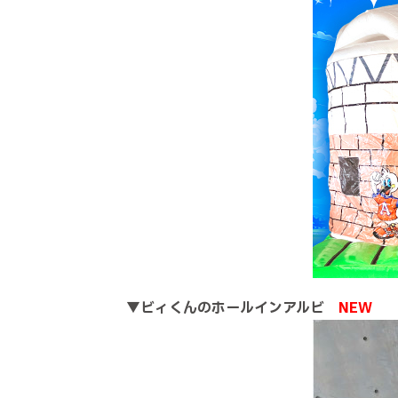
▼
ビィくんのホールインアルビ
NEW