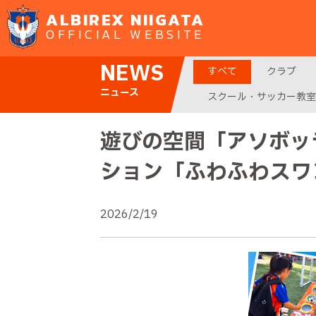
ALBIREX NIIGATA
OFFICIAL WEBSITE
NEWS
すべて
クラブ
ニュース
スクール・サッカー教室
遊びの空間「アソボッ
ション「ふわふわスワ
2026/2/19