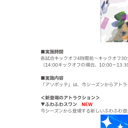
■
実施時間
各試合キックオフ4時間前～キックオフ30
（14:00キックオフの場合、10:00～13:
■
実施内容
「アソボッテ」は、今シーズンからアトラ
＜新登場のアトラクション＞
▼
ふわふわスワン
NEW
今シーズンから登場する新しいふわふわ遊