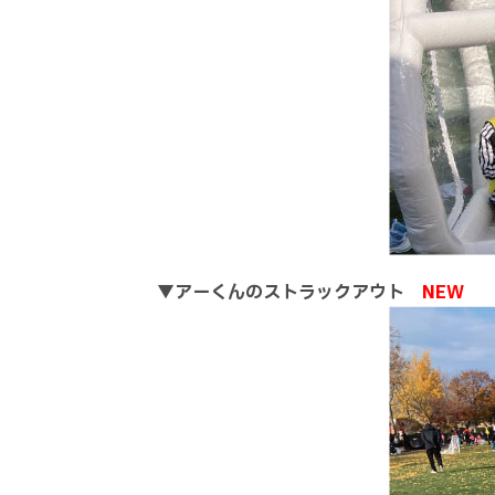
▼
アーくんのストラックアウト
NEW