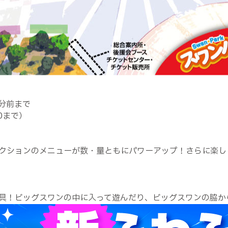
分前まで
30まで）
クションのメニューが数・量ともにパワーアップ！さらに楽し
具！ビッグスワンの中に入って遊んだり、ビッグスワンの脇か