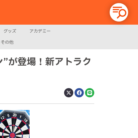
グッズ
アカデミー
その他
ン”が登場！新アトラク