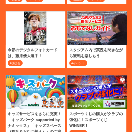
今節のデジタルフォトカード
スタジアム内で実況を聞きなが
は、藤原優大選手！
ら観戦を楽しもう
#後援会
#イベント
キッズサービスをさらに充実！
スポーツくじの購入がクラブの
「キッズパーク supported by
強化に！スポーツくじ
ナミックス」「キッズスペース
WINNER！
（授乳＆おむつ替え）」のご案