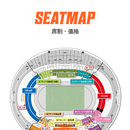
席割・価格