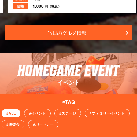
1,000
価格
円（税込）
当日のグルメ情報
イベント
#ALL
#イベント
#ステージ
#ファミリーイベント
#後援会
#パートナー