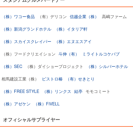
（株）ワコー食品
（有）デリコン
信越企業（株）
高嶋ファーム
（株）新潟グランドホテル
（株）イタリア軒
（株）スカイスクレイパー
（株）エヌエスアイ
（株）フードクリエイション
斗伸（有）
ミライトルコケバブ
（株）SEC
（株）ダイショープロジェクト
（株）シルバーホテル
相馬建設工業（株）
ビストロ椿
（有）せきとり
（株）FREE STYLE
（株）リンクス
結亭
モモコミート
（株）アゼケン
（株）FiVELL
オフィシャルサプライヤー