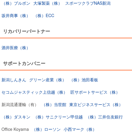
（株）ブルボン
大塚製薬（株）
スポーツクラブNAS新潟
坂井商事（株）
（株）ECC
リカバリーパートナー
酒井医療（株）
サポートカンパニー
新潟しんきん
グリーン産業（株）
（株）池田看板
セコムジャスティック上信越（株）
匠サポートサービス（株）
新潟流通運輸（有）
（株）当世館
東京ビジネスサービス（株）
（株）ダスキン
（株）サニクリーン甲信越
（株）三井住友銀行
Office Koyama
（株）ローソン
小西マーク（株）