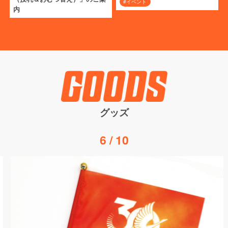
#イベント
内
グッズ
6
/
10