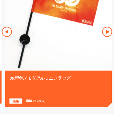
30周年メモリアルミニフラッグ
550
価格
円（税込）