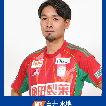
白井 永地
MF 8