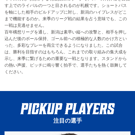
す上でのライバルの一つと目されるのが札幌です。ショートパス
を軸にした相手のビルドアップに対し、新潟のハイプレスがどこ
まで機能するのか。来季のリーグ戦の結果を占う意味でも、この
一戦は見逃せません。
百年構想リーグを通し、新潟は素早い縦への攻撃と、相手を押し
込んだ後のボール保持、ゴール前への積極的な人数のかけ方とい
った、多彩なプレーを両立できるようになりました。この試合
は、勝利を目指すのはもちろん、これまでの取り組みの集大成を
示し、来季に繋げるための重要な一戦となります。スタンドから
の熱い声援、ピッチに鳴り響く拍手で、選手たちを熱く鼓舞して
ください。
注目の選手