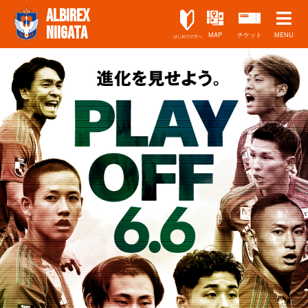
ALBIREX
NIIGATA
MAP
チケット
MENU
はじめての方へ