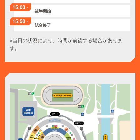
15:03 -
後半開始
15:50 -
試合終了
※当日の状況により、時間が前後する場合がありま
す。