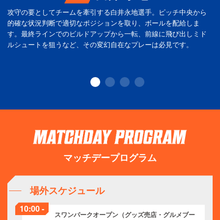
攻守の要としてチームを牽引する白井永地選手。ピッチ中央から
的確な状況判断で適切なポジションを取り、ボールを配給しま
す。最終ラインでのビルドアップから一転、前線に飛び出しミド
ルシュートを狙うなど、その変幻自在なプレーは必見です。
マッチデープログラム
場外スケジュール
10:00 -
スワンパークオープン（グッズ売店・グルメブー