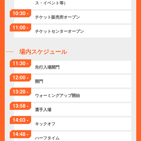
ス・イベント等）
10:30 -
チケット販売所オープン
11:00 -
チケットセンターオープン
場内スケジュール
11:30 -
先行入場開門
12:00 -
開門
13:20 -
ウォーミングアップ開始
13:58 -
選手入場
14:03 -
キックオフ
14:48 -
ハーフタイム