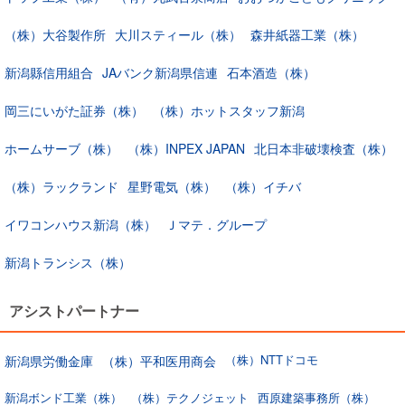
（株）大谷製作所
大川スティール（株）
森井紙器工業（株）
新潟縣信用組合
JAバンク新潟県信連
石本酒造（株）
岡三にいがた証券（株）
（株）ホットスタッフ新潟
ホームサーブ（株）
（株）INPEX JAPAN
北日本非破壊検査（株）
（株）ラックランド
星野電気（株）
（株）イチバ
イワコンハウス新潟（株）
Ｊマテ．グループ
新潟トランシス（株）
アシストパートナー
（株）NTTドコモ
新潟県労働金庫
（株）平和医用商会
新潟ボンド工業（株）
（株）テクノジェット
西原建築事務所（株）