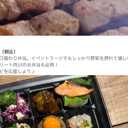
円（税込）
日替わり弁当。イベントフードでもしっかり野菜を摂れて嬉し
リート向けのお弁当も必見！
ビを応援しよう♪