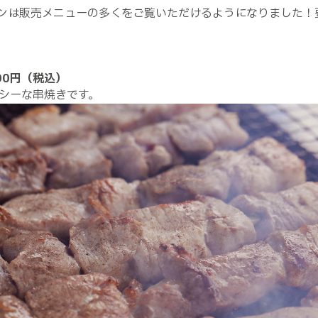
ンは販売メニューの多くをご覧いただけるようになりました！
00円（税込）
シーな串焼きです。