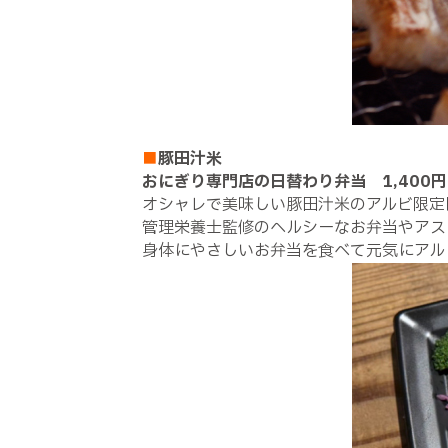
■
豚田汁米
おにぎり専門店の日替わり弁当 1,400
オシャレで美味しい豚田汁米のアルビ限定
管理栄養士監修のヘルシーなお弁当やアス
身体にやさしいお弁当を食べて元気にアル