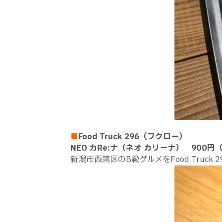
■
Food Truck 296（フクロー）
NEO カRe:ナ（ネオ カリーナ） 900円
新潟市西蒲区のB級グルメをFood Tru