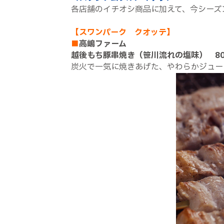
各店舗のイチオシ商品に加えて、今シーズ
【スワンパーク クオッテ】
■
高嶋ファーム
越後もち豚串焼き（笹川流れの塩味） 8
炭火で一気に焼きあげた、やわらかジュー