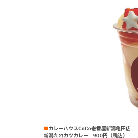
■
カレーハウスCoCo壱番屋新潟亀田店
新潟たれカツカレー 900円（税込）