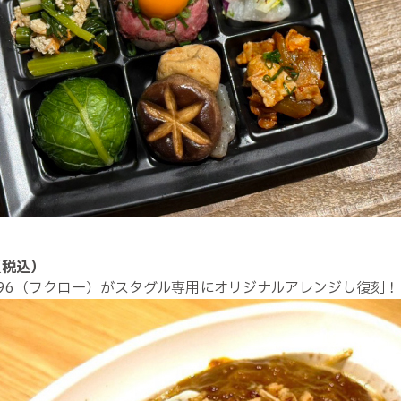
（税込）
ck 296（フクロー）がスタグル専用にオリジナルアレンジし復刻！