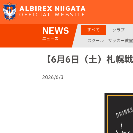
ALBIREX NIIGATA
OFFICIAL WEBSITE
NEWS
すべて
クラブ
ニュース
スクール・サッカー教室
【6月6日（土）札幌
2026/6/3