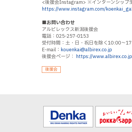
<後援会Instagram> ※インターンシ
https://www.instagram.com/koenkai_ga
■
お問い合わせ
アルビレックス新潟後援会
電話：025-257-0153
受付時間：土・日・祝日を除く10:00〜17:
E-mail：
kouenkai@albirex.co.jp
後援会ページ：
https://www.albirex.co.j
後援会