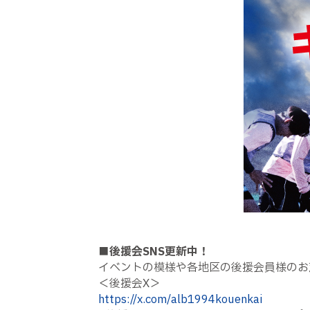
■後援会SNS更新中！
イベントの模様や各地区の後援会員様のお
＜後援会X＞
https://x.com/alb1994kouenkai