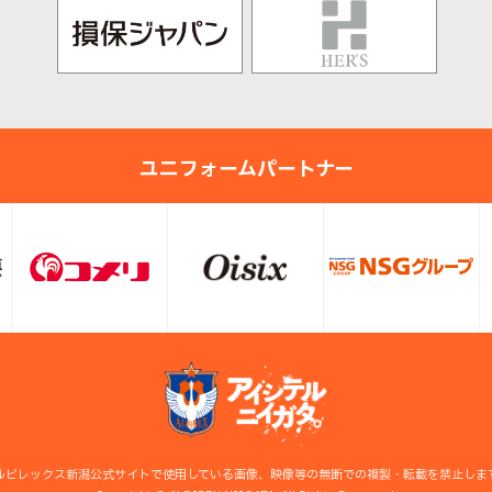
ユニフォームパートナー
ルビレックス新潟公式サイトで使用している画像、映像等の無断での複製・転載を禁止しま