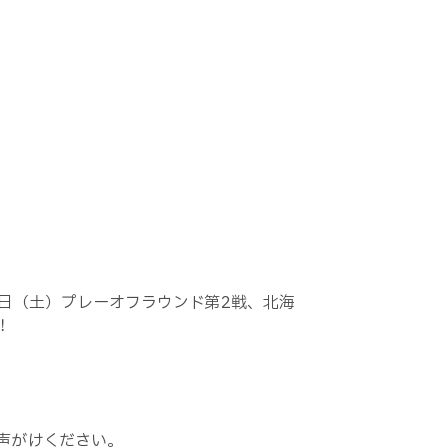
日（土）プレーオフラウンド第2戦、北海
！
声がけください。