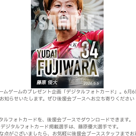
ームゲームのプレゼント企画「デジタルフォトカード」。6月6
お知らせいたします。ぜひ後援会ブースへお立ち寄りください
タルフォトカードを、後援会ブースでダウンロードできます。
のデジタルフォトカード掲載選手は、藤原優大選手です。
な点がございましたら、お気軽に後援会ブーススタッフまでお