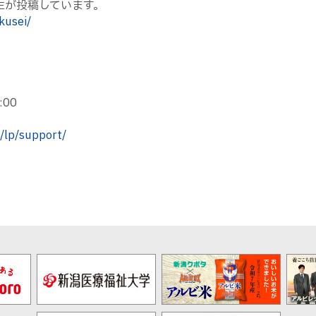
ップ生が投稿しています。
kusei/
00
p/lp/support/