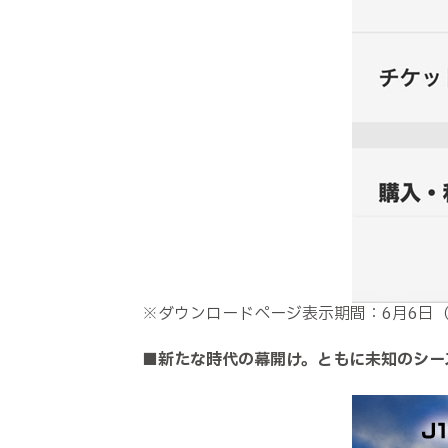
※ダウンロードページ表示期間：6月6日（土）
■
新たな時代の幕開け。ともに未知のシー