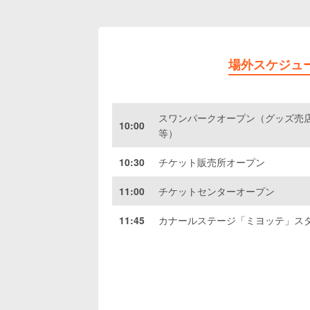
場外スケジュ
スワンパークオープン（グッズ売
10:00
等）
10:30
チケット販売所オープン
11:00
チケットセンターオープン
11:45
カナールステージ「ミヨッテ」ス