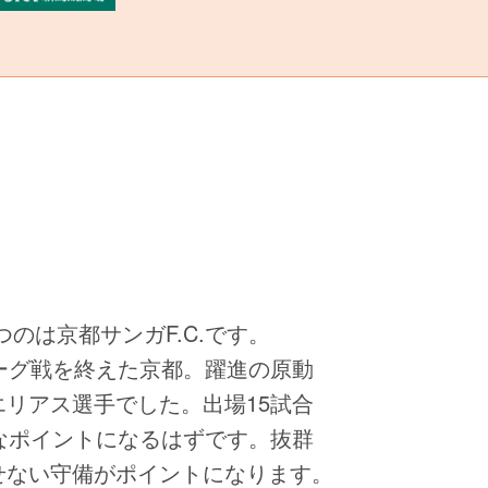
のは京都サンガF.C.です。
ーグ戦を終えた京都。躍進の原動
リアス選手でした。出場15試合
なポイントになるはずです。抜群
せない守備がポイントになります。