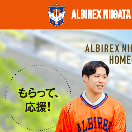
ALBIREX
NIIGATA