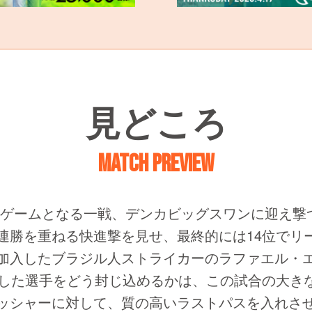
見どころ
MATCH PREVIEW
ゲームとなる一戦、デンカビッグスワンに迎え撃つ
連勝を重ねる快進撃を見せ、最終的には14位でリ
加入したブラジル人ストライカーのラファエル・エ
残した選手をどう封じ込めるかは、この試合の大き
ッシャーに対して、質の高いラストパスを入れさ