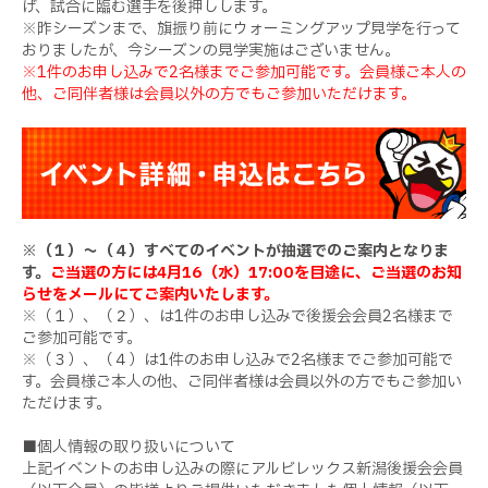
げ、試合に臨む選手を後押しします。
※昨シーズンまで、旗振り前にウォーミングアップ見学を行って
おりましたが、今シーズンの見学実施はございません。
※1件のお申し込みで2名様までご参加可能です。会員様ご本人の
他、ご同伴者様は会員以外の方でもご参加いただけます。
※（１）～（４）すべてのイベントが抽選でのご案内となりま
す。
ご当選の方には4月16（水）17:00を目途に、ご当選のお知
らせをメールにてご案内いたします。
※（１）、（２）、は1件のお申し込みで後援会会員2名様まで
ご参加可能です。
※（３）、（４）は1件のお申し込みで2名様までご参加可能で
す。会員様ご本人の他、ご同伴者様は会員以外の方でもご参加い
ただけます。
■個人情報の取り扱いについて
上記イベントのお申し込みの際にアルビレックス新潟後援会会員