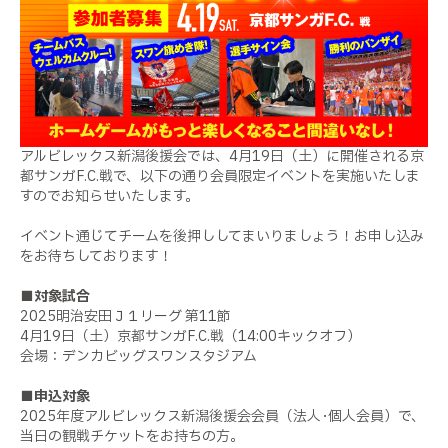
アルビレックス新潟後援会では、4月19日（土）に開催される京
都サンガF.C.戦で、以下の通り会員限定イベントを実施いたしま
すのでお知らせいたします。
イベント通じてチームを後押ししてまいりましょう！お申し込み
をお待ちしております！
■対象試合
2025明治安田Ｊ１リーグ 第11節
4月19日（土）京都サンガF.C.戦（14:00キックオフ）
会場：デンカビッグスワンスタジアム
■申込対象
2025年度アルビレックス新潟後援会会員（法人･個人会員）で、
当日の観戦チケットをお持ちの方。