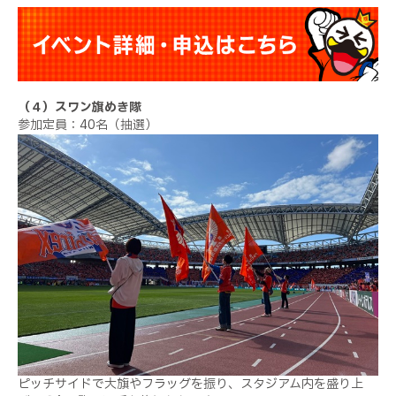
（４）スワン旗めき隊
参加定員：40名（抽選）
ピッチサイドで大旗やフラッグを振り、スタジアム内を盛り上