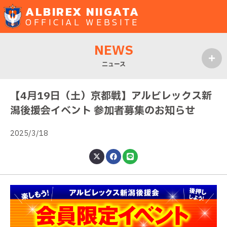
ALBIREX NIIGATA
OFFICIAL WEBSITE
NEWS
ニュース
MENU
【4月19日（土）京都戦】アルビレックス新
潟後援会イベント 参加者募集のお知らせ
2025/3/18