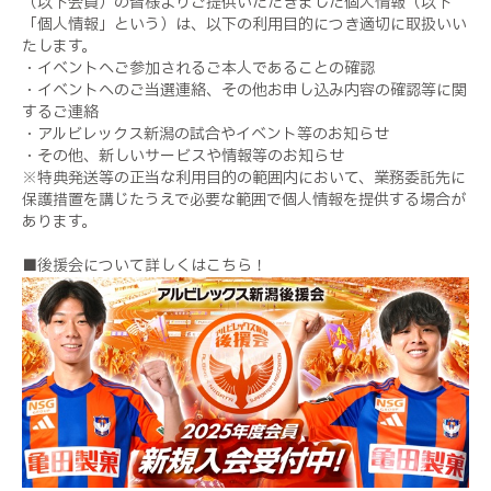
（以下会員）の皆様よりご提供いただきました個人情報（以下
「個人情報」という）は、以下の利用目的につき適切に取扱いい
たします。
・イベントへご参加されるご本人であることの確認
・イベントへのご当選連絡、その他お申し込み内容の確認等に関
するご連絡
・アルビレックス新潟の試合やイベント等のお知らせ
・その他、新しいサービスや情報等のお知らせ
※特典発送等の正当な利用目的の範囲内において、業務委託先に
保護措置を講じたうえで必要な範囲で個人情報を提供する場合が
あります。
■後援会について詳しくはこちら！