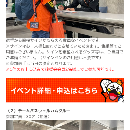
選手から直接サインがもらえる貴重なイベントです。
※サインはお一人様1点までとさせていただきます。色紙等のご
用意はございません。サインを希望されるグッズ等は、ご自身で
ご準備ください。（サインペンのご用意は不要です）
※参加選手は当日の決定となります。
※1件のお申し込みで後援会会員2名様までご参加可能です。
（２）チームバスウェルカムクルー
参加定員：30名（抽選）