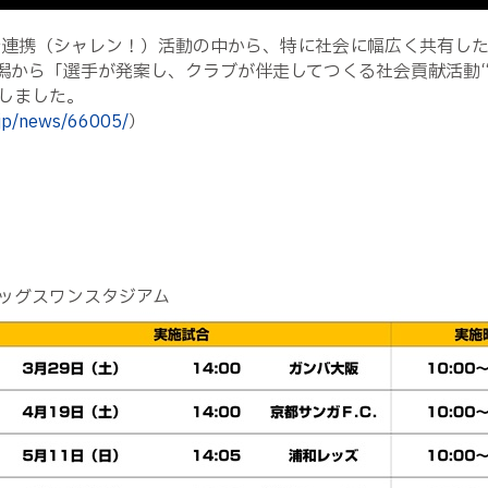
会連携（シャレン！）活動の中から、特に社会に幅広く共有し
潟から「選手が発案し、クラブが伴走してつくる社会貢献活動“
しました。
.jp/news/66005/
）
カビッグスワンスタジアム