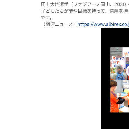
田上大地選手（ファジアーノ岡山、2020
子どもたちが夢や目標を持って、情熱を持
です。
（関連ニュース：
https://www.albirex.co