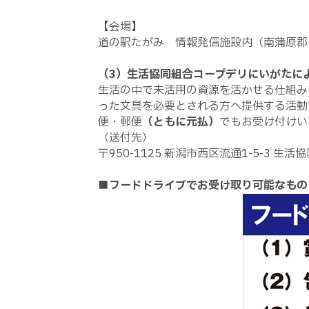
【会場】
道の駅たがみ 情報発信施設内（南蒲原郡田
（3）生活協同組合コープデリにいがたに
生活の中で未活用の資源を活かせる仕組み
った文具を必要とされる方へ提供する活動
便・郵便
（ともに元払）
でもお受け付けい
（送付先）
〒950-1125 新潟市西区流通1-5-3 
■フードドライブでお受け取り可能なもの