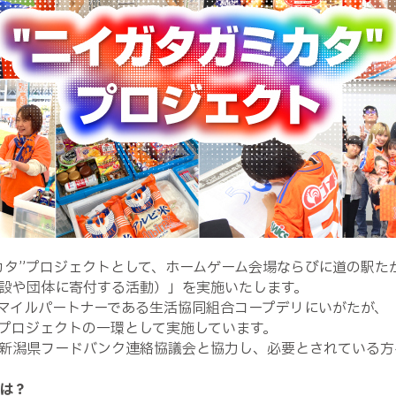
カタ”プロジェクトとして、ホームゲーム会場ならびに道の駅た
設や団体に寄付する活動）」を実施いたします。
マイルパートナーである生活協同組合コープデリにいがたが、
プロジェクトの一環として実施しています。
新潟県フードバンク連絡協議会と協力し、必要とされている方
とは？