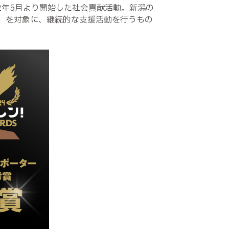
22年5月より開始した社会貢献活動。新潟の
」を対象に、継続的な支援活動を行うもの