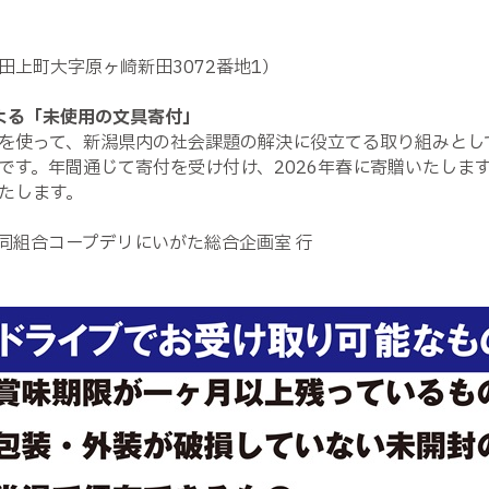
上町大字原ヶ崎新田3072番地1）
よる「未使用の文具寄付」
を使って、新潟県内の社会課題の解決に役立てる取り組みとし
です。年間通じて寄付を受け付け、2026年春に寄贈いたしま
たします。
生活協同組合コープデリにいがた総合企画室 行