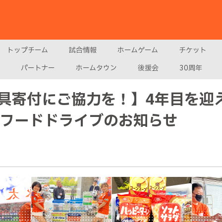
トップチーム
試合情報
ホームゲーム
チケット
パートナー
ホームタウン
後援会
30周年
具寄付にご協力を！】4年目を迎
月フードドライブのお知らせ