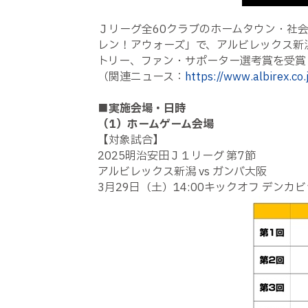
Ｊリーグ全60クラブのホームタウン・社
レン！アウォーズ」で、アルビレックス新
トリー、ファン・サポーター選考賞を受賞
（関連ニュース：
https://www.albirex.co
■実施会場・日時
（1）ホームゲーム会場
【対象試合】
2025明治安田Ｊ１リーグ 第7節
アルビレックス新潟 vs ガンバ大阪
3月29日（土）14:00キックオフ デン