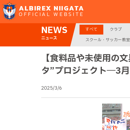
ALBIREX NIIGATA
OFFICIAL WEBSITE
NEWS
すべて
クラブ
ニュース
スクール・サッカー教室
【食料品や未使用の文
タ”プロジェクト―3
2025/3/6