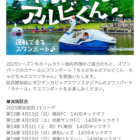
2025シーズンもホームタウン胎内市様のご協力のもと、スワン
パークのカナールにスワンボート「ちゃぷちゃぷアルビくん・ち
ゃぷちゃぷスワンちゃん」を実施いたします。
試合開始前にぜひデンカビッグスワンスタジアムのスワンパーク
「カナール」でスワンボートをお楽しみください。
■実施試合
2025明治安田Ｊ1リーグ
第10節 4月13日（日）横浜FC 14:00キックオフ
第11節 4月19日（土）京都サンガF.C. 14:00キックオフ
第14節 5月3日（土・祝）FC東京 14:00キックオフ
第16節 5月11日（日）浦和レッズ 14:05キックオフ
第18節 5月25日（日）湘南ベルマーレ 14:00キックオフ