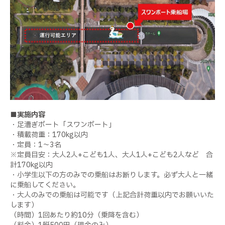
■実施内容
・足漕ぎボート「スワンボート」
・積載荷重：170kg以内
・定員：1～3名
※定員目安：大人2人+こども1人、大人1人+こども2人など 合
計170kg以内
・小学生以下の方のみでの乗船はお断りします。必ず大人と一緒
に乗船してください。
・大人のみでの乗船は可能です（上記合計荷重以内でお願いいた
します）
（時間）1回あたり約10分（乗降を含む）