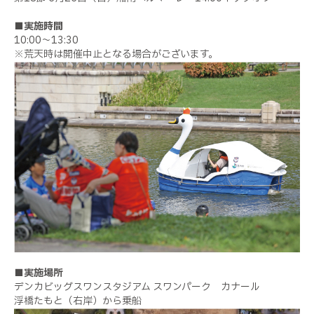
■実施時間
10:00～13:30
※荒天時は開催中止となる場合がございます。
■実施場所
デンカビッグスワンスタジアム スワンパーク カナール
浮橋たもと（右岸）から乗船