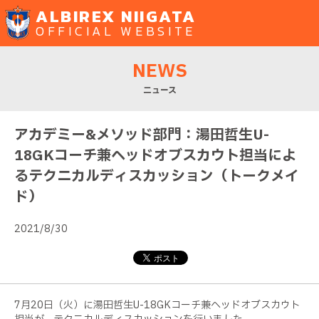
ALBIREX NIIGATA
OFFICIAL WEBSITE
NEWS
ニュース
アカデミー&メソッド部門：湯田哲生U-
18GKコーチ兼ヘッドオブスカウト担当によ
るテクニカルディスカッション（トークメイ
ド）
2021/8/30
7
月
20
日（火）に湯田哲生
U-18GK
コーチ兼ヘッドオブスカウト