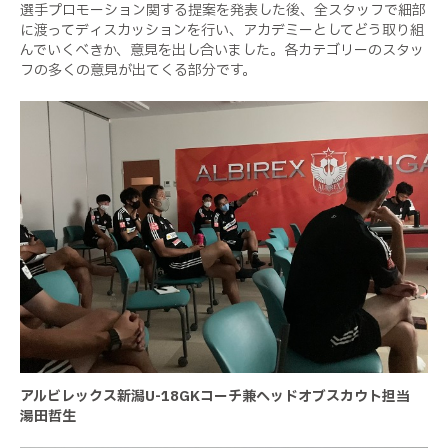
選手プロモーション関する提案を発表した後、全スタッフで細部
に渡ってディスカッションを行い、アカデミーとしてどう取り組
んでいくべきか、意見を出し合いました。各カテゴリーのスタッ
フの多くの意見が出てくる部分です。
アルビレックス新潟
U-18GK
コーチ兼ヘッドオブスカウト担当
湯田哲生