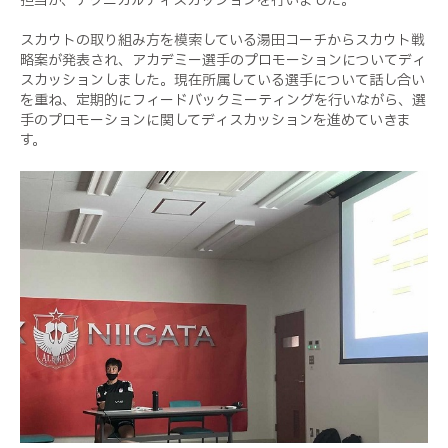
担当が、テクニカルディスカッションを行いました。
スカウトの取り組み方を模索している湯田コーチからスカウト戦
略案が発表され、アカデミー選手のプロモーションについてディ
スカッションしました。現在所属している選手について話し合い
を重ね、定期的にフィードバックミーティングを行いながら、選
手のプロモーションに関してディスカッションを進めていきま
す。