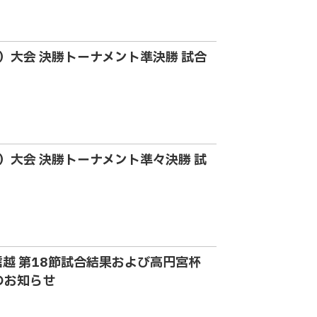
13）大会 決勝トーナメント準決勝 試合
13）大会 決勝トーナメント準々決勝 試
 北信越 第18節試合結果および高円宮杯
定のお知らせ