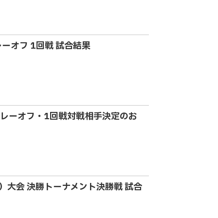
プレーオフ 1回戦 試合結果
25 プレーオフ・1回戦対戦相手決定のお
13）大会 決勝トーナメント決勝戦 試合