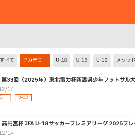
すべて
アカデミー
U-18
U-15
U-12
メソッ
2・第33回（2025年）東北電力杯新潟県少年フットサル
12/14
ミー
U-12
8・高円宮杯 JFA U-18サッカープレミアリーグ 2025プ
12/14