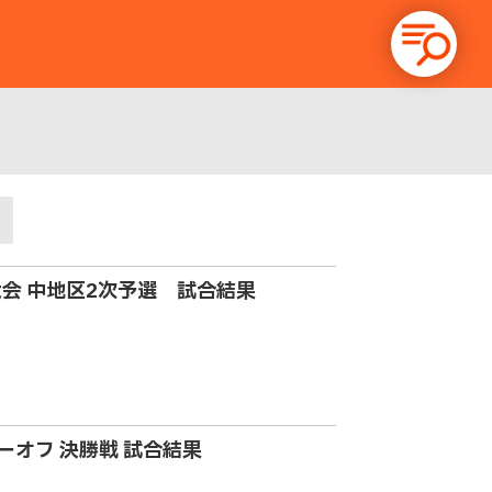
ド
大会 中地区2次予選 試合結果
レーオフ 決勝戦 試合結果