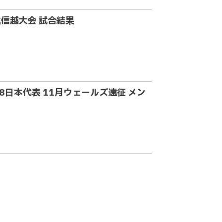
北信越大会 試合結果
-18日本代表 11月ウェールズ遠征 メン