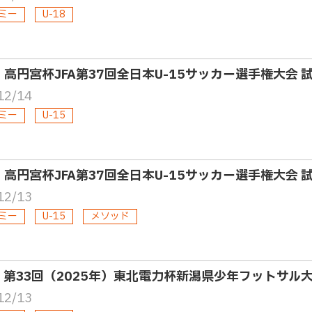
ミー
U-18
5・高円宮杯JFA第37回全日本U-15サッカー選手権大会 
12/14
ミー
U-15
5・高円宮杯JFA第37回全日本U-15サッカー選手権大会 
12/13
ミー
U-15
メソッド
2・第33回（2025年）東北電力杯新潟県少年フットサル
12/13