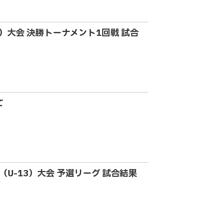
3）大会 決勝トーナメント1回戦 試合
て
ー（U-13）大会 予選リーグ 試合結果