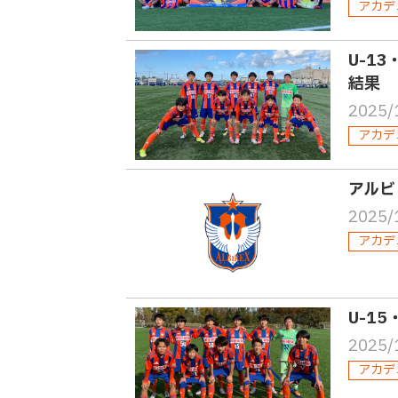
アカデ
U-1
結果
2025/
アカデ
アルビ
2025/
アカデ
U-1
2025/
アカデ