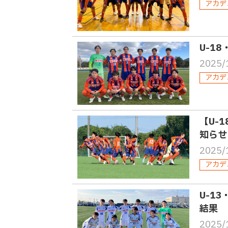
アカデ
U-18
2025/
アカデ
【U-
知らせ
2025/
アカデ
U-1
結果
2025/