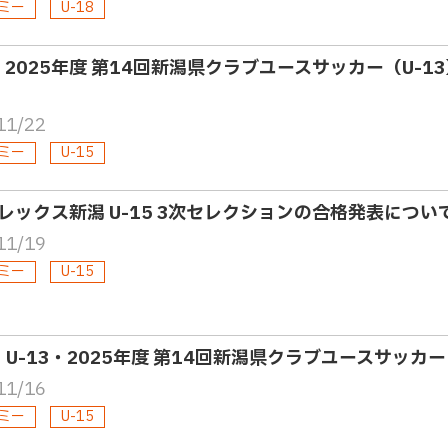
ミー
U-18
3・2025年度 第14回新潟県クラブユースサッカー（U-1
11/22
ミー
U-15
レックス新潟 U-15 3次セレクションの合格発表につい
11/19
ミー
U-15
5・U-13・2025年度 第14回新潟県クラブユースサッカ
11/16
ミー
U-15