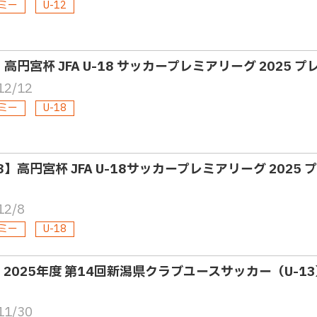
ミー
U-12
・高円宮杯 JFA U-18 サッカープレミアリーグ 2025 
12/12
ミー
U-18
18】高円宮杯 JFA U-18サッカープレミアリーグ 20
12/8
ミー
U-18
3・2025年度 第14回新潟県クラブユースサッカー（U-
11/30