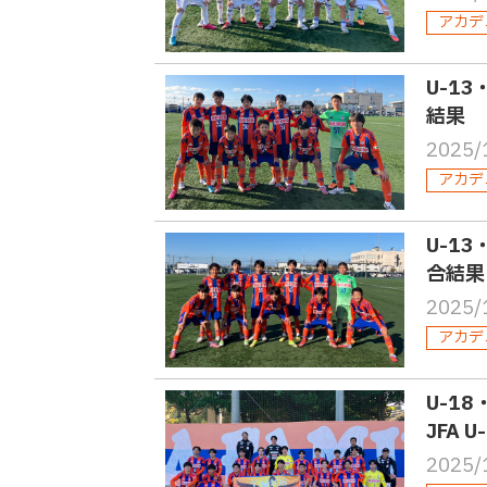
アカデ
U-1
結果
2025/
アカデ
U-1
合結果
2025/
アカデ
U-1
JFA
2025/