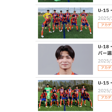
U-1
2025/
アカデ
U-1
バー選
2025/
アカデ
U-1
2025/
アカデ