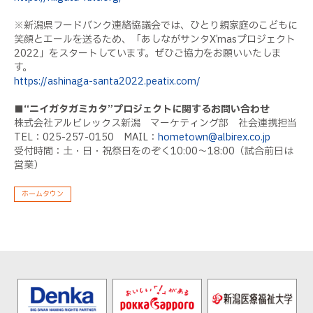
※
新潟県フードバンク連絡協議会では、
ひとり親家庭のこどもに
笑顔とエールを送るため、「あしながサンタ
X’mas
プロジェクト
2022
」をスタートしています。ぜひご協力をお願いいたしま
す。
https://ashinaga-santa2022.peatix.com/
■“ニイガタガミカタ”プロジェクトに関するお問い合わせ
株式会社アルビレックス新潟 マーケティング部 社会連携担当
TEL
：
025-257-0150
MAIL
：
hometown@albirex.co.jp
受付時間：土・日・祝祭日をのぞく
10:00
～
18:00
（試合前日は
営業）
ホームタウン