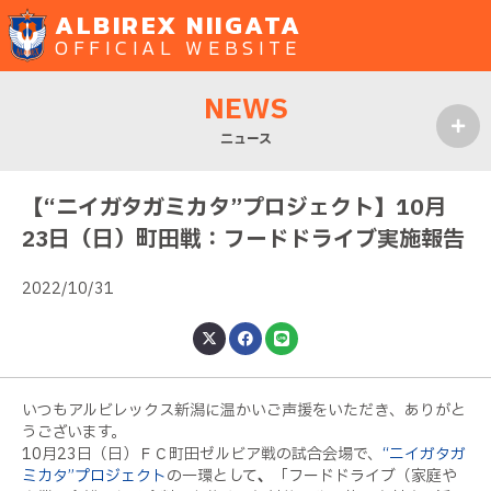
ALBIREX NIIGATA
OFFICIAL WEBSITE
NEWS
ニュース
MENU
【“ニイガタガミカタ”プロジェクト】10月
23日（日）町田戦：フードドライブ実施報告
2022/10/31
いつもアルビレックス新潟に温かいご声援をいただき、ありがと
うございます。
10
月
23
日（日）ＦＣ町田ゼルビア戦の試合会場で、
“ニイガタガ
ミカタ”プロジェクト
の一環として
、
「フードドライブ（家庭や