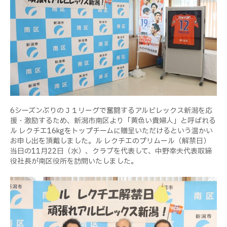
6シーズンぶりのＪ１リーグで奮闘するアルビレックス新潟を応
援・激励するため、新潟市南区より「黄色い貴婦人」と呼ばれる
ル レクチエ16kgをトップチームに贈呈いただけるという温かい
お申し出を頂戴しました。ル レクチエのプリムール（解禁日）
当日の11月22日（水）、クラブを代表して、中野幸夫代表取締
役社長が南区役所を訪問いたしました。