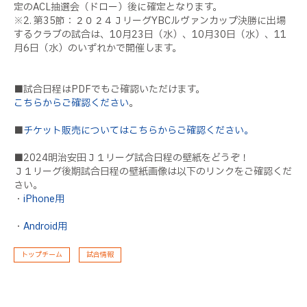
定のACL抽選会（ドロー）後に確定となります。
※2. 第35節：２０２４ＪリーグYBCルヴァンカップ決勝に出場
するクラブの試合は、10月23日（水）、10月30日（水）、11
月6日（水）のいずれかで開催します。
■試合日程はPDFでもご確認いただけます。
こちらからご確認ください
。
■
チケット販売についてはこちらからご確認ください。
■2024明治安田Ｊ１リーグ試合日程の壁紙をどうぞ！
Ｊ１リーグ後期試合日程の壁紙画像は以下のリンクをご確認くだ
さい。
・
iPhone用
・
Android用
トップチーム
試合情報