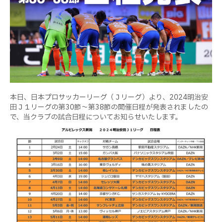
本日、日本プロサッカーリーグ（Ｊリーグ）より、2024明治安
田Ｊ１リーグの第30節～第38節の開催日程が発表されましたの
で、当クラブの試合日程についてお知らせいたします。