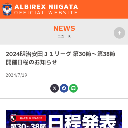
ALBIREX NIIGATA
OFFICIAL WEBSITE
NEWS
ニュース
MENU
2024明治安田Ｊ１リーグ 第30節～第38節
開催日程のお知らせ
2024/7/19