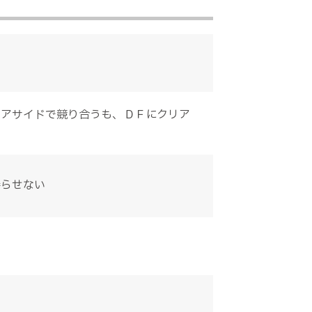
ニアサイドで競り合うも、ＤＦにクリア
揺らせない