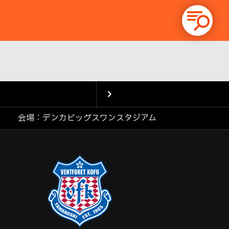
会場：デンカビッグスワンスタジアム
次の試
合