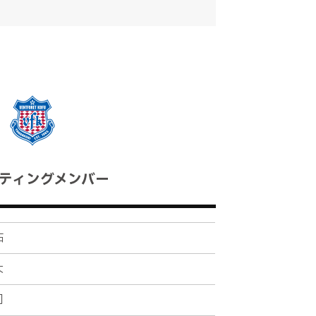
田上がダイレクトでクロスを入れる。
ない
ティングメンバー
祐
大
司