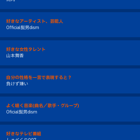
好きなアーティスト、芸能人
Official髭男dism
好きな女性タレント
山本舞香
自分の性格を一言で表現すると？
負けず嫌い
よく聴く音楽(曲名／歌手・グループ)
Oficial髭男dism
好きなテレビ番組