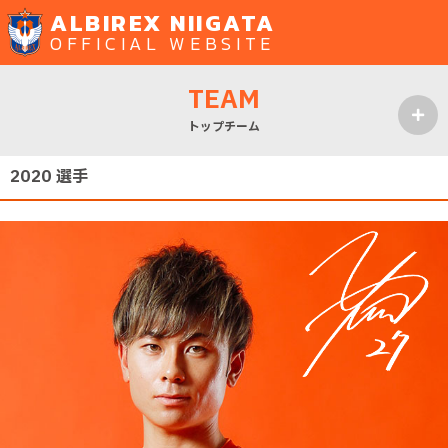
ALBIREX NIIGATA
OFFICIAL WEBSITE
TEAM
トップチーム
MENU
2020 選手