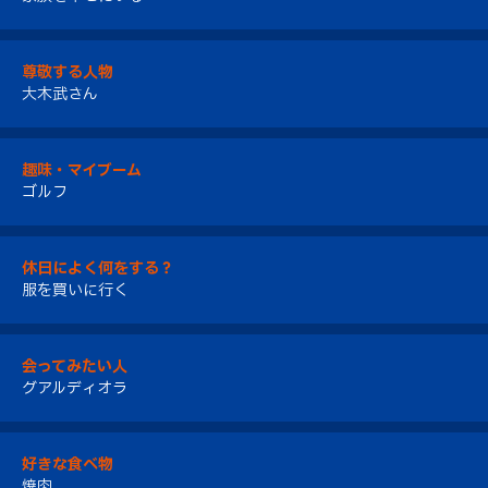
尊敬する人物
大木武さん
趣味・マイブーム
ゴルフ
休日によく何をする？
服を買いに行く
会ってみたい人
グアルディオラ
好きな食べ物
焼肉