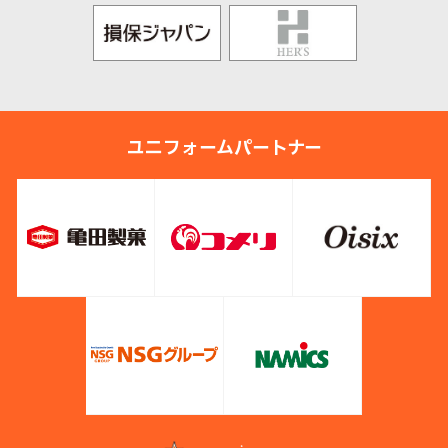
ユニフォームパートナー