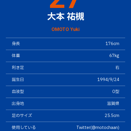
大本 祐槻
OMOTO Yuki
身長
176cm
体重
67kg
利き足
右
誕生日
1994/9/24
血液型
O型
出身地
滋賀県
足のサイズ
25.5cm
使用している
Twitter(@motochaan)