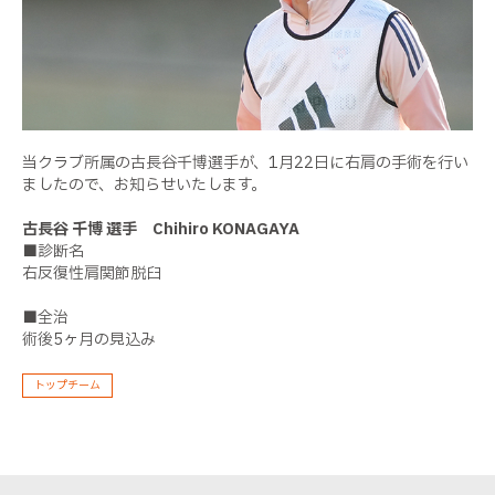
当クラブ所属の古長谷千博選手が、1月22日に右肩の手術を行い
ましたので、お知らせいたします。
古長谷 千博 選手 Chihiro KONAGAYA
■診断名
右反復性肩関節脱臼
■全治
術後5ヶ月の見込み
トップチーム