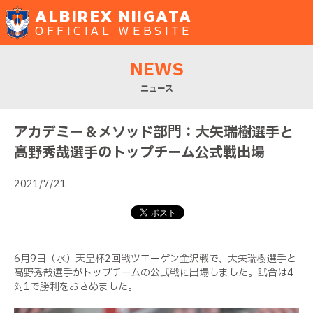
ALBIREX NIIGATA
OFFICIAL WEBSITE
NEWS
ニュース
アカデミー＆メソッド部門：大矢瑞樹選手と
髙野秀哉選手のトップチーム公式戦出場
2021/7/21
6月9日（水）天皇杯
2
回戦ツエーゲン金沢戦で、大矢瑞樹選手と
髙野秀哉選手がトップチームの公式戦に出場しました。試合は4
対1で勝利をおさめました。