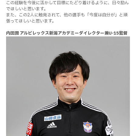
この経験を今後に活かして目標にたどり着けるように、日々励ん
でほしいと思います。
また、この
2
人に触発されて、他の選手も「今度は自分が」と頑
張ってほしいと思います。
内田潤 アルビレックス新潟アカデミーダイレクター兼
U-15
監督