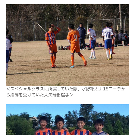
＜スペシャルクラスに所属していた際、
水野裕太U-18コーチか
ら指導を受けていた大矢瑞樹選手＞