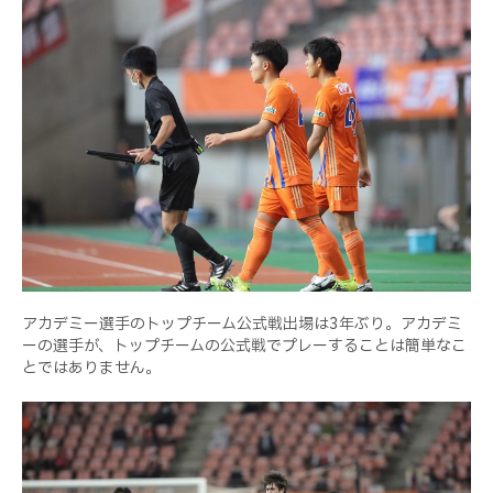
アカデミー選手のトップチーム公式戦出場は
3
年ぶり。アカデミ
ーの選手が、トップチームの公式戦でプレーすることは簡単なこ
とではありません。