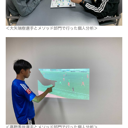
＜大矢瑞樹選手とメソッド部門で行った個人分析＞
＜髙野秀哉選手とメソッド部門で行った個人分析＞