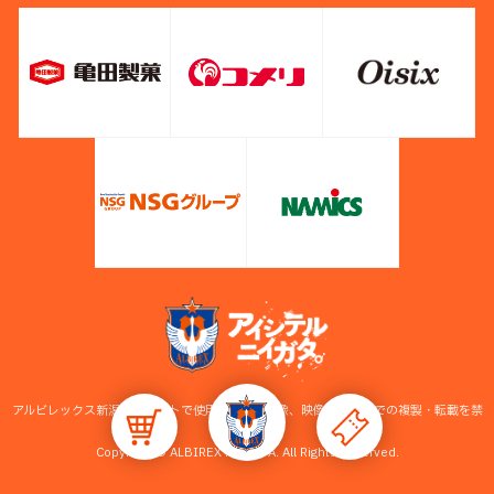
アルビレックス新潟公式サイトで使用している画像、映像等の無断での複製・転載を禁
止します。
Copyright © ALBIREX NIIGATA. All Rights Reserved.