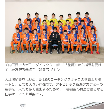
＜内田潤アカデミーダイレクター兼U-15監督）から指導を受け
ていた髙野秀哉選手（背番号18）＞
入江徹監督をはじめ、
U-18
のコーチングスタッフの指導とサポ
ートは、とても大きい存在です。アルビレック新潟アカデミーの
選手を一人でも多く輩出するための、一番最後の見届け役となる
仕事は、とても重要です。