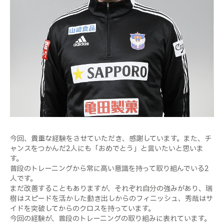
今回、貴重な経験をさせていただき、感謝しています。また、チ
ャンスをつかんだ
2
人にも「おめでとう」と言いたいと思いま
す。
普段のトレーニングから常に高い意識を持って取り組んでいる
2
人です。
まだ改善することもありますが、それぞれ自分の強みがあり、瑞
樹はスピードを活かした動き出しからのフィニッシュ、秀哉はサ
イドを突破してからのクロスを持っています。
今回の経験が、普段のトレーニングの取り組みに表れています。