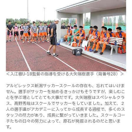
＜入江徹
U-18
監督の指導を受ける大矢瑞樹選手（背番号28）＞
アルビレックス新潟サッカースクールの存在も、忘れてはいけま
せん。選手がサッカーを始めるきっかけもそうですが、楽しむこ
とを学ぶ場としてとても大事だです。大矢瑞樹はスペシャルクラ
ス、髙野秀哉はスクールでサッカーをしていました。加えて、２
人の選手達がアカデミーに入ってから成長する過程で、多くのス
タッフの尽力があり、成長に繋がっていきました。スクールコー
チたちの日々の努力によって、原石が発掘されるのだと思いま
す。